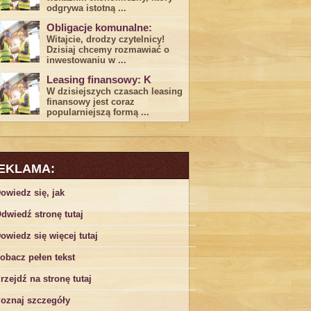
odgrywa ​istotną ...
Obligacje komunalne:
Witajcie, drodzy czytelnicy!
Dzisiaj chcemy rozmawiać o
inwestowaniu w ...
Leasing finansowy: K
W dzisiejszych czasach leasing ​
finansowy jest ⁢coraz
popularniejszą formą ...
EKLAMA:
owiedz się, jak
dwiedź stronę tutaj
owiedz się więcej tutaj
obacz pełen tekst
rzejdź na stronę tutaj
oznaj szczegóły