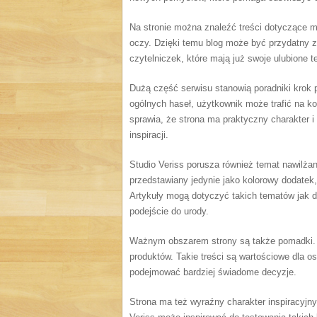
Na stronie można znaleźć treści dotyczące m
oczy. Dzięki temu blog może być przydatny za
czytelniczek, które mają już swoje ulubione te
Dużą część serwisu stanowią poradniki krok p
ogólnych haseł, użytkownik może trafić na kon
sprawia, że strona ma praktyczny charakter 
inspiracji.
Studio Veriss porusza również temat nawilżan
przedstawiany jedynie jako kolorowy dodatek, a
Artykuły mogą dotyczyć takich tematów jak 
podejście do urody.
Ważnym obszarem strony są także pomadki. 
produktów. Takie treści są wartościowe dla os
podejmować bardziej świadome decyzje.
Strona ma też wyraźny charakter inspiracyjny.