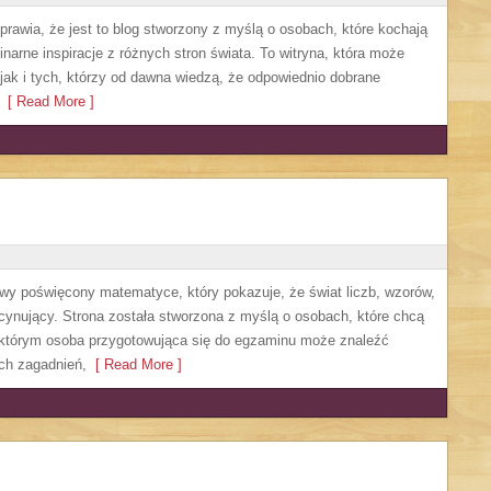
sprawia, że jest to blog stworzony z myślą o osobach, które kochają
narne inspiracje z różnych stron świata. To witryna, która może
ak i tych, którzy od dawna wiedzą, że odpowiednio dobrane
[ Read More ]
owy poświęcony matematyce, który pokazuje, że świat liczb, wzorów,
cynujący. Strona została stworzona z myślą o osobach, które chcą
 którym osoba przygotowująca się do egzaminu może znaleźć
ch zagadnień,
[ Read More ]