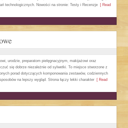
ń technologicznych. Nowości na stronie: Testy i Recenzje
[ Read
lowe
wi, urodzie, preparatom pielęgnacyjnym, makijażowi oraz
czuć się dobrze niezależnie od sylwetki. To miejsce stworzone z
tępnych porad dotyczących komponowania zestawów, codziennych
sposobów na lepszy wygląd. Strona łączy lekki charakter
[ Read