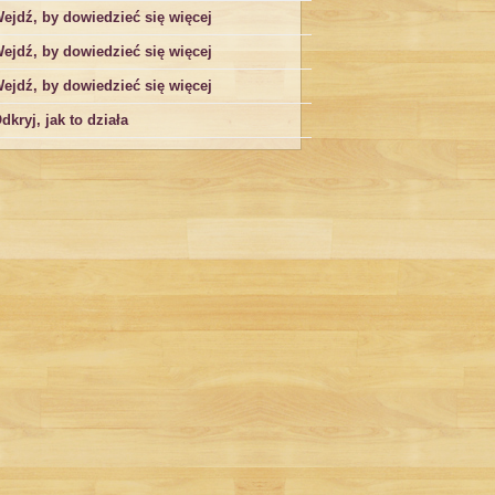
ejdź, by dowiedzieć się więcej
ejdź, by dowiedzieć się więcej
ejdź, by dowiedzieć się więcej
dkryj, jak to działa