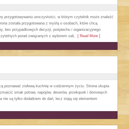
ny przygotowywaniu uroczystości, w którym czytelnik może znaleźć
rona została przygotowana z myślą o osobach, które chcą
y, bez przypadkowych decyzji, pośpiechu i organizacyjnego
 czytelnych porad związanych z wyborem sali,
[ Read More ]
chcą poznawać ziołową kuchnię w codziennym życiu. Strona skupia
rozmaicić smak potraw, napojów, deserów, przekąsek i domowych
ła nie są tylko dodatkiem do dań, lecz stają się elementem