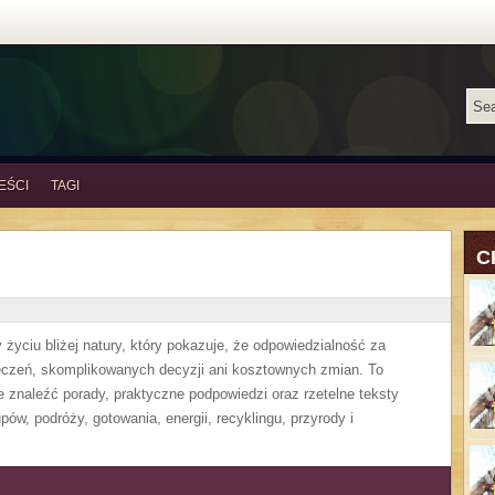
EŚCI
TAGI
C
życiu bliżej natury, który pokazuje, że odpowiedzialność za
eczeń, skomplikowanych decyzji ani kosztownych zmian. To
 znaleźć porady, praktyczne podpowiedzi oraz rzetelne teksty
w, podróży, gotowania, energii, recyklingu, przyrody i