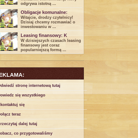
odgrywa ​istotną ...
Obligacje komunalne:
Witajcie, drodzy czytelnicy!
Dzisiaj chcemy rozmawiać o
inwestowaniu w ...
Leasing finansowy: K
W dzisiejszych czasach leasing ​
finansowy jest ⁢coraz
popularniejszą formą ...
EKLAMA:
dwiedź stronę internetową tutaj
owiedz się wszystkiego
kontaktuj się
ołącz teraz
rzeczytaj dalej tutaj
obacz, co przygotowaliśmy