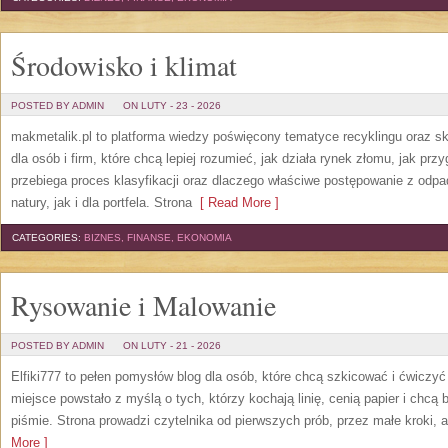
Środowisko i klimat
POSTED BY ADMIN
ON LUTY - 23 - 2026
makmetalik.pl to platforma wiedzy poświęcony tematyce recyklingu oraz 
dla osób i firm, które chcą lepiej rozumieć, jak działa rynek złomu, jak pr
przebiega proces klasyfikacji oraz dlaczego właściwe postępowanie z odp
natury, jak i dla portfela. Strona
[ Read More ]
CATEGORIES:
BIZNES, FINANSE, EKONOMIA
Rysowanie i Malowanie
POSTED BY ADMIN
ON LUTY - 21 - 2026
Elfiki777 to pełen pomysłów blog dla osób, które chcą szkicować i ćwiczy
miejsce powstało z myślą o tych, którzy kochają linię, cenią papier i chc
piśmie. Strona prowadzi czytelnika od pierwszych prób, przez małe kroki,
More ]