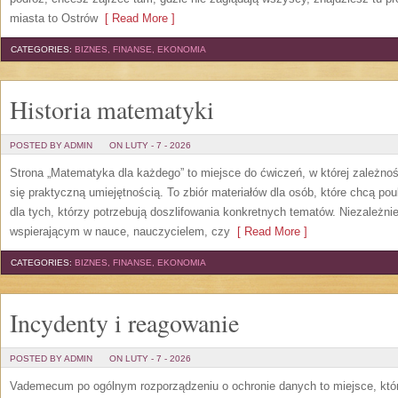
miasta to Ostrów
[ Read More ]
CATEGORIES:
BIZNES, FINANSE, EKONOMIA
Historia matematyki
POSTED BY ADMIN
ON LUTY - 7 - 2026
Strona „Matematyka dla każdego” to miejsce do ćwiczeń, w której zależnoś
się praktyczną umiejętnością. To zbiór materiałów dla osób, które chcą p
dla tych, którzy potrzebują doszlifowania konkretnych tematów. Niezależnie
wspierającym w nauce, nauczycielem, czy
[ Read More ]
CATEGORIES:
BIZNES, FINANSE, EKONOMIA
Incydenty i reagowanie
POSTED BY ADMIN
ON LUTY - 7 - 2026
Vademecum po ogólnym rozporządzeniu o ochronie danych to miejsce, któ