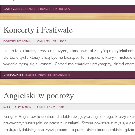
CATEGORIES:
BIZNES, FINANSE, EKONOMIA
Koncerty i Festiwale
POSTED BY ADMIN
ON LUTY - 21 - 2026
Limith to kulturalny serwis o muzyce, który powstał z myślą o czytelnikac
ale też o tych, którzy chcą być na bieżąco. To miejsce, w którym melodie 
wydania łączą się z ikonami. Całość ma charakter przystępny, dzięki cze
CATEGORIES:
BIZNES, FINANSE, EKONOMIA
Angielski w podróży
POSTED BY ADMIN
ON LUTY - 20 - 2026
Kongres Anglistów to centrum dla lektorów języka angielskiego, którzy sz
praktycznych narzędzi do pracy z uczniami. Strona powstała z myślą o oso
traktują dydaktykę jako żywy proces. To punkt styku teorii i praktyki, gdzi