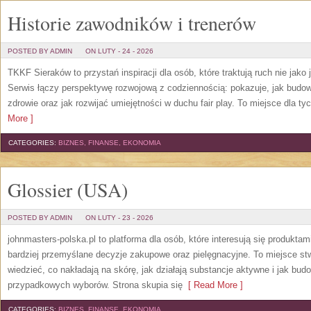
Historie zawodników i trenerów
POSTED BY ADMIN
ON LUTY - 24 - 2026
TKKF Sieraków to przystań inspiracji dla osób, które traktują ruch nie jako
Serwis łączy perspektywę rozwojową z codziennością: pokazuje, jak budow
zdrowie oraz jak rozwijać umiejętności w duchu fair play. To miejsce dla tyc
More ]
CATEGORIES:
BIZNES, FINANSE, EKONOMIA
Glossier (USA)
POSTED BY ADMIN
ON LUTY - 23 - 2026
johnmasters-polska.pl to platforma dla osób, które interesują się produkt
bardziej przemyślane decyzje zakupowe oraz pielęgnacyjne. To miejsce stw
wiedzieć, co nakładają na skórę, jak działają substancje aktywne i jak bu
przypadkowych wyborów. Strona skupia się
[ Read More ]
CATEGORIES:
BIZNES, FINANSE, EKONOMIA