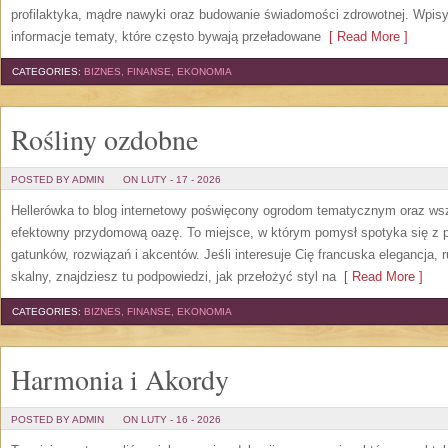
profilaktyka, mądre nawyki oraz budowanie świadomości zdrowotnej. Wpis
informacje tematy, które często bywają przeładowane
[ Read More ]
CATEGORIES:
BIZNES, FINANSE, EKONOMIA
Rośliny ozdobne
POSTED BY ADMIN
ON LUTY - 17 - 2026
Hellerówka to blog internetowy poświęcony ogrodom tematycznym oraz w
efektowny przydomową oazę. To miejsce, w którym pomysł spotyka się z pra
gatunków, rozwiązań i akcentów. Jeśli interesuje Cię francuska elegancja, 
skalny, znajdziesz tu podpowiedzi, jak przełożyć styl na
[ Read More ]
CATEGORIES:
BIZNES, FINANSE, EKONOMIA
Harmonia i Akordy
POSTED BY ADMIN
ON LUTY - 16 - 2026