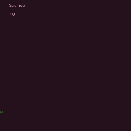
Spis Treści
Tagi
a
)
6)