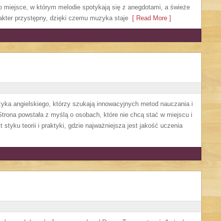
To miejsce, w którym melodie spotykają się z anegdotami, a świeże
akter przystępny, dzięki czemu muzyka staje
[ Read More ]
zyka angielskiego, którzy szukają innowacyjnych metod nauczania i
trona powstała z myślą o osobach, które nie chcą stać w miejscu i
 styku teorii i praktyki, gdzie najważniejsza jest jakość uczenia