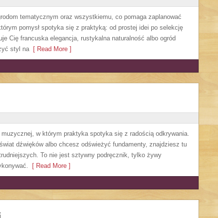
 ogrodom tematycznym oraz wszystkiemu, co pomaga zaplanować
órym pomysł spotyka się z praktyką: od prostej idei po selekcję
uje Cię francuska elegancja, rustykalna naturalność albo ogród
żyć styl na
[ Read More ]
i muzycznej, w którym praktyka spotyka się z radością odkrywania.
świat dźwięków albo chcesz odświeżyć fundamenty, znajdziesz tu
rudniejszych. To nie jest sztywny podręcznik, tylko żywy
wykonywać.
[ Read More ]
i