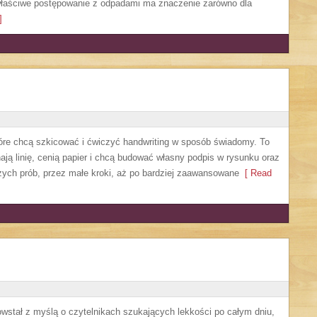
 właściwe postępowanie z odpadami ma znaczenie zarówno dla
]
które chcą szkicować i ćwiczyć handwriting w sposób świadomy. To
ają linię, cenią papier i chcą budować własny podpis w rysunku oraz
szych prób, przez małe kroki, aż po bardziej zaawansowane
[ Read
powstał z myślą o czytelnikach szukających lekkości po całym dniu,