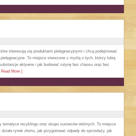
 które interesują się produktami pielęgnacyjnymi i chcą podejmować
pielęgnacyjne. To miejsce stworzone z myślą o tych, którzy lubią
ą substancje aktywne i jak budować rutynę bez chaosu oraz bez
 Read More ]
y tematyce recyklingu oraz skupu surowców wtórnych. To miejsce
jak działa rynek złomu, jak przygotować odpady do sprzedaży, jak