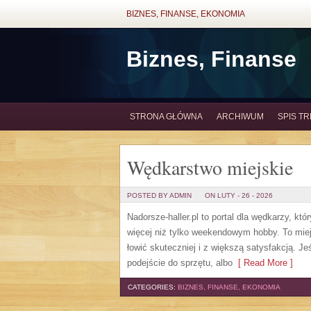
BIZNES, FINANSE, EKONOMIA
Biznes, Finanse
STRONA GŁÓWNA
ARCHIWUM
SPIS TR
Wędkarstwo miejskie
POSTED BY ADMIN
ON LUTY - 26 - 2026
Nadorsze-haller.pl to portal dla wędkarzy, k
więcej niż tylko weekendowym hobby. To mie
łowić skuteczniej i z większą satysfakcją. 
podejście do sprzętu, albo
[ Read More ]
CATEGORIES:
BIZNES, FINANSE, EKONOMIA