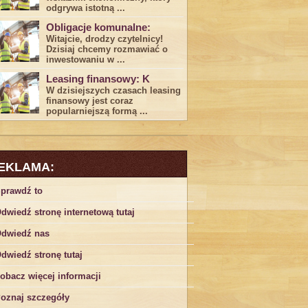
odgrywa ​istotną ...
Obligacje komunalne:
Witajcie, drodzy czytelnicy!
Dzisiaj chcemy rozmawiać o
inwestowaniu w ...
Leasing finansowy: K
W dzisiejszych czasach leasing ​
finansowy jest ⁢coraz
popularniejszą formą ...
EKLAMA:
prawdź to
dwiedź stronę internetową tutaj
dwiedź nas
dwiedź stronę tutaj
obacz więcej informacji
oznaj szczegóły