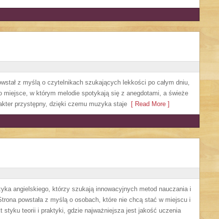
powstał z myślą o czytelnikach szukających lekkości po całym dniu,
To miejsce, w którym melodie spotykają się z anegdotami, a świeże
akter przystępny, dzięki czemu muzyka staje
[ Read More ]
zyka angielskiego, którzy szukają innowacyjnych metod nauczania i
trona powstała z myślą o osobach, które nie chcą stać w miejscu i
 styku teorii i praktyki, gdzie najważniejsza jest jakość uczenia