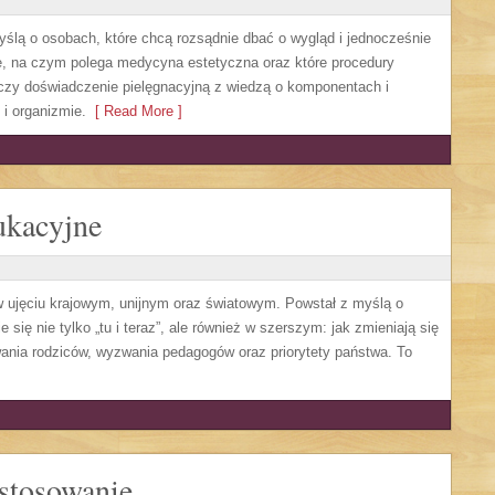
yślą o osobach, które chcą rozsądnie dbać o wygląd i jednocześnie
jne, na czym polega medycyna estetyczna oraz które procedury
ączy doświadczenie pielęgnacyjną z wiedzą o komponentach i
i organizmie.
[ Read More ]
ukacyjne
ujęciu krajowym, unijnym oraz światowym. Powstał z myślą o
się nie tylko „tu i teraz”, ale również w szerszym: jak zmieniają się
ania rodziców, wyzwania pedagogów oraz priorytety państwa. To
astosowanie