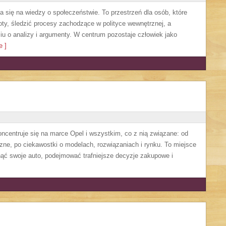
pia się na wiedzy o społeczeństwie. To przestrzeń dla osób, które
ty, śledzić procesy zachodzące w polityce wewnętrznej, a
u o analizy i argumenty. W centrum pozostaje człowiek jako
 ]
koncentruje się na marce Opel i wszystkim, co z nią związane: od
czne, po ciekawostki o modelach, rozwiązaniach i rynku. To miejsce
nąć swoje auto, podejmować trafniejsze decyzje zakupowe i