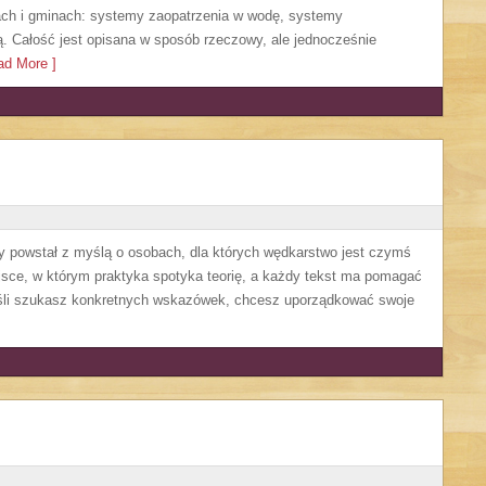
tach i gminach: systemy zaopatrzenia w wodę, systemy
ą. Całość jest opisana w sposób rzeczowy, ale jednocześnie
d More ]
tóry powstał z myślą o osobach, dla których wędkarstwo jest czymś
jsce, w którym praktyka spotyka teorię, a każdy tekst ma pomagać
Jeśli szukasz konkretnych wskazówek, chcesz uporządkować swoje