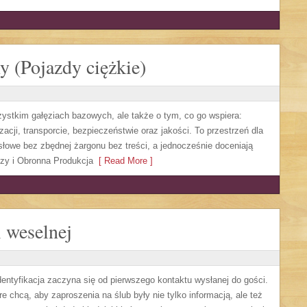
 (Pojazdy ciężkie)
ystkim gałęziach bazowych, ale także o tym, co go wspiera:
acji, transporcie, bezpieczeństwie oraz jakości. To przestrzeń dla
łowe bez zbędnej żargonu bez treści, a jednocześnie doceniają
czy i Obronna Produkcja
[ Read More ]
i weselnej
identyfikacja zaczyna się od pierwszego kontaktu wysłanej do gości.
óre chcą, aby zaproszenia na ślub były nie tylko informacją, ale też