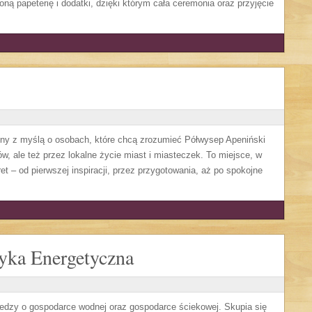
ą papeterię i dodatki, dzięki którym cała ceremonia oraz przyjęcie
ony z myślą o osobach, które chcą zrozumieć Półwysep Apeniński
, ale też przez lokalne życie miast i miasteczek. To miejsce, w
et – od pierwszej inspiracji, przez przygotowania, aż po spokojne
yka Energetyczna
iedzy o gospodarce wodnej oraz gospodarce ściekowej. Skupia się