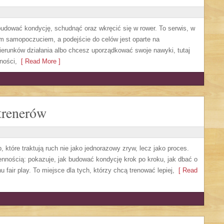
zbudować kondycję, schudnąć oraz wkręcić się w rower. To serwis, w
m samopoczuciem, a podejście do celów jest oparte na
erunków działania albo chcesz uporządkować swoje nawyki, tutaj
ności,
[ Read More ]
trenerów
, które traktują ruch nie jako jednorazowy zryw, lecz jako proces.
nnością: pokazuje, jak budować kondycję krok po kroku, jak dbać o
 fair play. To miejsce dla tych, którzy chcą trenować lepiej,
[ Read