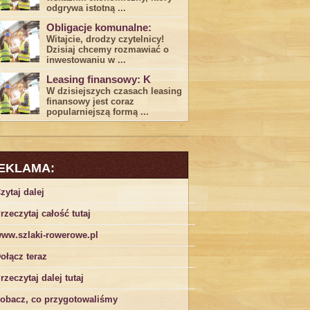
odgrywa ​istotną ...
Obligacje komunalne:
Witajcie, drodzy czytelnicy!
Dzisiaj chcemy rozmawiać o
inwestowaniu w ...
Leasing finansowy: K
W dzisiejszych czasach leasing ​
finansowy jest ⁢coraz
popularniejszą formą ...
EKLAMA:
zytaj dalej
rzeczytaj całość tutaj
ww.szlaki-rowerowe.pl
ołącz teraz
rzeczytaj dalej tutaj
obacz, co przygotowaliśmy