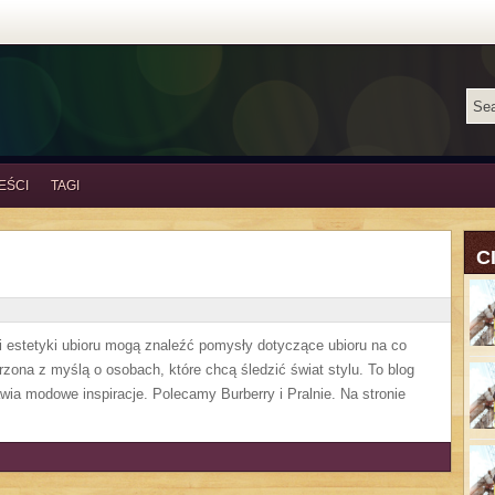
EŚCI
TAGI
C
i estetyki ubioru mogą znaleźć pomysły dotyczące ubioru na co
rzona z myślą o osobach, które chcą śledzić świat stylu. To blog
ia modowe inspiracje. Polecamy Burberry i Pralnie. Na stronie