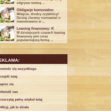
odgrywa ​istotną ...
Obligacje komunalne:
Witajcie, drodzy czytelnicy!
Dzisiaj chcemy rozmawiać o
inwestowaniu w ...
Leasing finansowy: K
W dzisiejszych czasach leasing ​
finansowy jest ⁢coraz
popularniejszą formą ...
EKLAMA:
owiedz się wszystkiego
rzejdź tutaj
apisz się
dwiedź nas
rzeczytaj pełny artykuł tutaj
dkryj, jak to działa