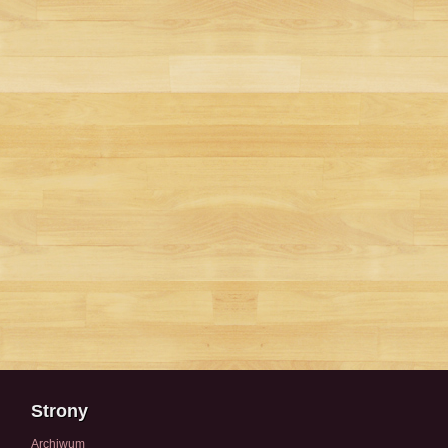
Strony
Archiwum