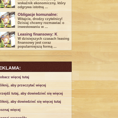
wskaźnik ekonomiczny, który
odgrywa ​istotną ...
Obligacje komunalne:
Witajcie, drodzy czytelnicy!
Dzisiaj chcemy rozmawiać o
inwestowaniu w ...
Leasing finansowy: K
W dzisiejszych czasach leasing ​
finansowy jest ⁢coraz
popularniejszą formą ...
EKLAMA:
obacz więcej tutaj
liknij, aby przeczytać więcej
rzejdź tutaj, aby dowiedzieć się więcej
liknij, aby dowiedzieć się więcej tutaj
oznaj więcej
oznaj szczegóły