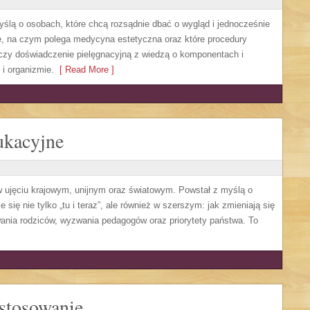
yślą o osobach, które chcą rozsądnie dbać o wygląd i jednocześnie
jne, na czym polega medycyna estetyczna oraz które procedury
ączy doświadczenie pielęgnacyjną z wiedzą o komponentach i
i organizmie.
[ Read More ]
ukacyjne
ujęciu krajowym, unijnym oraz światowym. Powstał z myślą o
się nie tylko „tu i teraz”, ale również w szerszym: jak zmieniają się
ania rodziców, wyzwania pedagogów oraz priorytety państwa. To
astosowanie