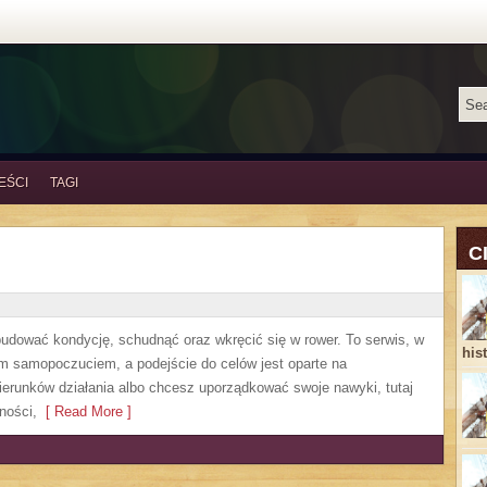
EŚCI
TAGI
C
zbudować kondycję, schudnąć oraz wkręcić się w rower. To serwis, w
his
m samopoczuciem, a podejście do celów jest oparte na
erunków działania albo chcesz uporządkować swoje nawyki, tutaj
ności,
[ Read More ]