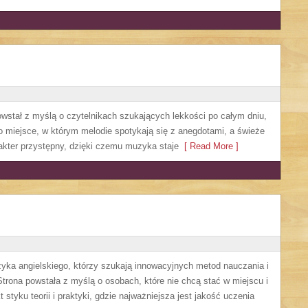
powstał z myślą o czytelnikach szukających lekkości po całym dniu,
To miejsce, w którym melodie spotykają się z anegdotami, a świeże
akter przystępny, dzięki czemu muzyka staje
[ Read More ]
zyka angielskiego, którzy szukają innowacyjnych metod nauczania i
trona powstała z myślą o osobach, które nie chcą stać w miejscu i
 styku teorii i praktyki, gdzie najważniejsza jest jakość uczenia