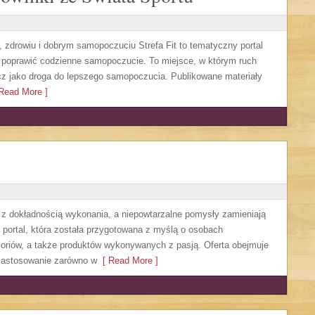
, zdrowiu i dobrym samopoczuciu Strefa Fit to tematyczny portal
 poprawić codzienne samopoczucie. To miejsce, w którym ruch
cz jako droga do lepszego samopoczucia. Publikowane materiały
Read More ]
 z dokładnością wykonania, a niepowtarzalne pomysły zamieniają
o portal, która została przygotowana z myślą o osobach
oriów, a także produktów wykonywanych z pasją. Oferta obejmuje
zastosowanie zarówno w
[ Read More ]