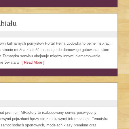
biału
w i kulinarnych pomysłów Portal Pełna Lodówka to pełne inspiracji
 stronie można znaleźć inspiracje do domowego gotowania, które
 Tematyka serwisu obejmuje między innymi niemarnowanie
ie Świata w
[ Read More ]
aut premium MFactory to rozbudowany serwis poświęcony
tkowymi pojazdami łączy się z ciekawymi informacjami. Tematyka
na samochodach sportowych, modelach klasy premium oraz