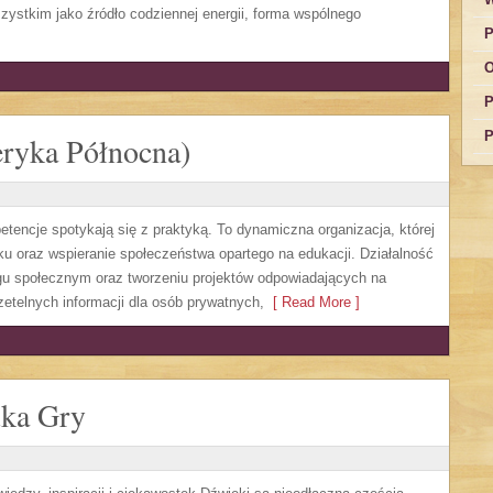
zystkim jako źródło codziennej energii, forma wspólnego
P
O
P
P
ryka Północna)
tencje spotykają się z praktyką. To dynamiczna organizacja, której
u oraz wspieranie społeczeństwa opartego na edukacji. Działalność
logu społecznym oraz tworzeniu projektów odpowiadających na
etelnych informacji dla osób prywatnych,
[ Read More ]
uka Gry