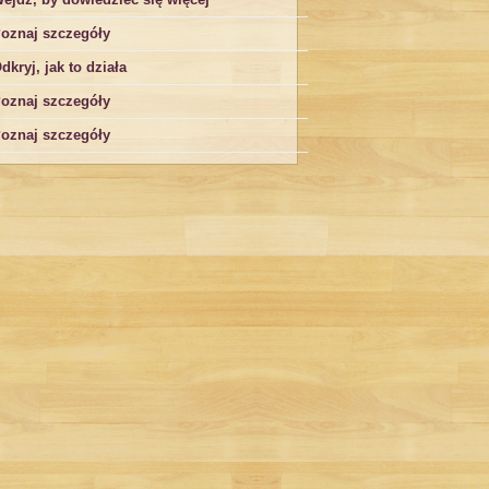
oznaj szczegóły
dkryj, jak to działa
oznaj szczegóły
oznaj szczegóły