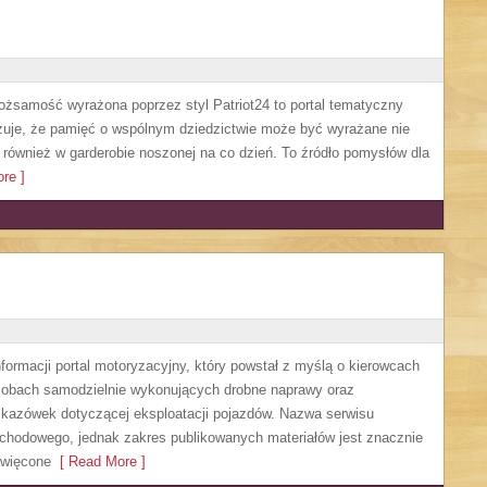
 tożsamość wyrażona poprzez styl Patriot24 to portal tematyczny
azuje, że pamięć o wspólnym dziedzictwie może być wyrażane nie
 również w garderobie noszonej na co dzień. To źródło pomysłów dla
re ]
formacji portal motoryzacyjny, który powstał z myślą o kierowcach
obach samodzielnie wykonujących drobne naprawy oraz
kazówek dotyczącej eksploatacji pojazdów. Nazwa serwisu
ochodowego, jednak zakres publikowanych materiałów jest znacznie
święcone
[ Read More ]