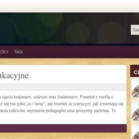
EŚCI
TAGI
ukacyjne
C
ujęciu krajowym, unijnym oraz światowym. Powstał z myślą o
się nie tylko „tu i teraz”, ale również w szerszym: jak zmieniają się
ania rodziców, wyzwania pedagogów oraz priorytety państwa. To