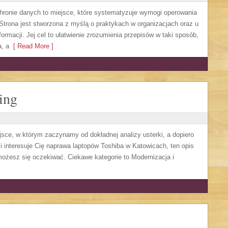
ronie danych to miejsce, które systematyzuje wymogi operowania
rona jest stworzona z myślą o praktykach w organizacjach oraz u
rmacji. Jej cel to ułatwienie zrozumienia przepisów w taki sposób,
a, a
[ Read More ]
ing
sce, w którym zaczynamy od dokładnej analizy usterki, a dopiero
i interesuje Cię naprawa laptopów Toshiba w Katowicach, ten opis
ożesz się oczekiwać. Ciekawe kategorie to Modernizacja i