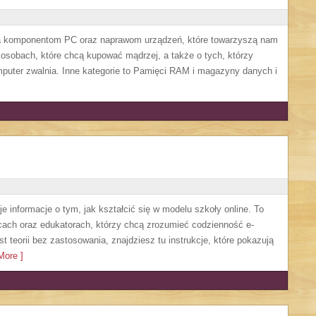
a komponentom PC oraz naprawom urządzeń, które towarzyszą nam
 osobach, które chcą kupować mądrzej, a także o tych, którzy
puter zwalnia. Inne kategorie to Pamięci RAM i magazyny danych i
je informacje o tym, jak kształcić się w modelu szkoły online. To
cach oraz edukatorach, którzy chcą zrozumieć codzienność e-
ast teorii bez zastosowania, znajdziesz tu instrukcje, które pokazują
ore ]