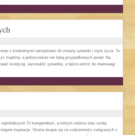
ych
czenie z konkretnymi narzędziami do zmiany sylwetki i stylu życia. To
zyć mądrzej, a jednocześnie nie lubią przypadkowych porad. Na
prawić kondycję, wysmuklić sylwetkę, a także wrócić do równowagi
ajmłodszych To kompendium, w którym rodzice oraz osoby
stępne inspiracje. Strona skupia się na codzienności związanych z