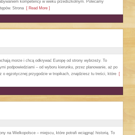
 nabywaniem kompetencji w wieku przedszkolnym. Polecamy
stępów. Strona
[ Read More ]
 kochają morze i chcą odkrywać Europę od strony wybrzeży. To
nymi podpowiedziami – od wyboru kierunku, przez planowanie, aż po
 o egzotycznej przygodzie w tropikach, znajdziesz tu treści, które
[
ony na Wielkopolsce – miejscu, które potrafi wciągnąć historią. To