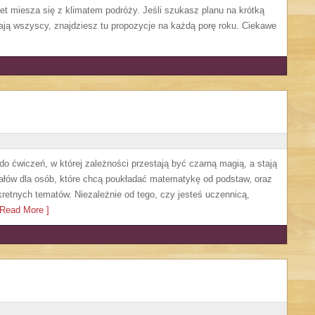
et miesza się z klimatem podróży. Jeśli szukasz planu na krótką
dają wszyscy, znajdziesz tu propozycje na każdą porę roku. Ciekawe
o ćwiczeń, w której zależności przestają być czarną magią, a stają
riałów dla osób, które chcą poukładać matematykę od podstaw, oraz
nkretnych tematów. Niezależnie od tego, czy jesteś uczennicą,
Read More ]