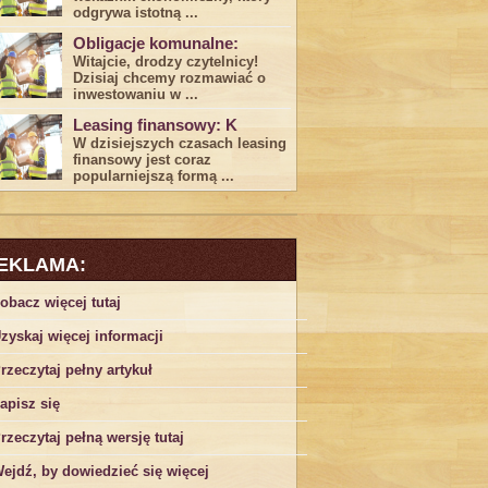
odgrywa ​istotną ...
Obligacje komunalne:
Witajcie, drodzy czytelnicy!
Dzisiaj chcemy rozmawiać o
inwestowaniu w ...
Leasing finansowy: K
W dzisiejszych czasach leasing ​
finansowy jest ⁢coraz
popularniejszą formą ...
EKLAMA:
obacz więcej tutaj
zyskaj więcej informacji
rzeczytaj pełny artykuł
apisz się
rzeczytaj pełną wersję tutaj
ejdź, by dowiedzieć się więcej