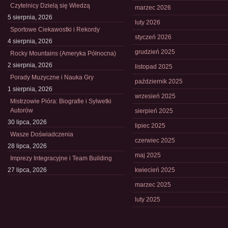
Czytelnicy Dzielą się Wiedzą
marzec 2026
5 sierpnia, 2026
luty 2026
Sportowe Ciekawostki i Rekordy
styczeń 2026
4 sierpnia, 2026
grudzień 2025
Rocky Mountains (Ameryka Północna)
2 sierpnia, 2026
listopad 2025
Porady Muzyczne i Nauka Gry
październik 2025
1 sierpnia, 2026
wrzesień 2025
Mistrzowie Pióra: Biografie i Sylwetki
Autorów
sierpień 2025
30 lipca, 2026
lipiec 2025
Wasze Doświadczenia
czerwiec 2025
28 lipca, 2026
maj 2025
Imprezy Integracyjne i Team Building
27 lipca, 2026
kwiecień 2025
marzec 2025
luty 2025