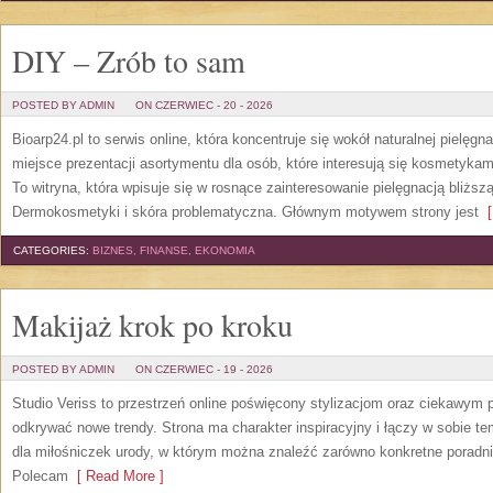
DIY – Zrób to sam
POSTED BY ADMIN
ON CZERWIEC - 20 - 2026
Bioarp24.pl to serwis online, która koncentruje się wokół naturalnej pielęg
miejsce prezentacji asortymentu dla osób, które interesują się kosmetykam
To witryna, która wpisuje się w rosnące zainteresowanie pielęgnacją bliżs
Dermokosmetyki i skóra problematyczna. Głównym motywem strony jest
[
CATEGORIES:
BIZNES, FINANSE, EKONOMIA
Makijaż krok po kroku
POSTED BY ADMIN
ON CZERWIEC - 19 - 2026
Studio Veriss to przestrzeń online poświęcony stylizacjom oraz ciekawym
odkrywać nowe trendy. Strona ma charakter inspiracyjny i łączy w sobie t
dla miłośniczek urody, w którym można znaleźć zarówno konkretne poradnik
Polecam
[ Read More ]