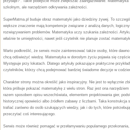
przydaje?”. Takie podejście może zwiększać zaangażowanie. Matematyka s
szkolnym, ale narzędziem odkrywania zależności.
SuperMatma.pl buduje obraz matematyki jako dziedziny żywej. To szczegó
większe znaczenie mają kompetencje związane z analizą danych, logiczny
rozwiązywaniem problemów. Matematyka uczy szukania zależności. Artyku
właśnie te umiejętności, nawet jeśli czytelnik nie planuje zostać matematy
Warto podkreślić, że serwis może zainteresować także osoby, które dawno
chcą odświeżyć wiedzę. Matematyka w dorosłym życiu pojawia się częście
Występuje przy lokatach. Dlatego artykuły pokazujące praktyczne przykła
czytelników, którzy chcą podejmować bardziej świadome decyzje w codzi
Charakter strony można określić jako inspiracyjny. Nie jest to wyłącznie z
która próbuje pokazać matematykę z wielu stron. Raz jest ona narzędziem
razem sposobem opisu wszechświata, elementem projektowania gier, pods
historycznej opowieści albo źródłem zabawy z liczbami. Taka konstrukcja
trafiać zarówno do osób szukających wiedzy, jak i do tych, które potrzebują
przeczytać coś interesującego.
Serwis może również pomagać w przełamywaniu popularnego przekonania, 