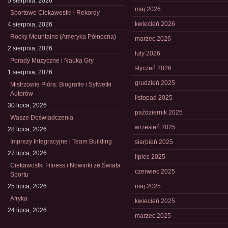
5 sierpnia, 2026
maj 2026
Sportowe Ciekawostki i Rekordy
kwiecień 2026
4 sierpnia, 2026
Rocky Mountains (Ameryka Północna)
marzec 2026
2 sierpnia, 2026
luty 2026
Porady Muzyczne i Nauka Gry
styczeń 2026
1 sierpnia, 2026
grudzień 2025
Mistrzowie Pióra: Biografie i Sylwetki
Autorów
listopad 2025
30 lipca, 2026
październik 2025
Wasze Doświadczenia
wrzesień 2025
28 lipca, 2026
Imprezy Integracyjne i Team Building
sierpień 2025
27 lipca, 2026
lipiec 2025
Ciekawostki Fitness i Nowinki ze Świata
czerwiec 2025
Sportu
25 lipca, 2026
maj 2025
Afryka
kwiecień 2025
24 lipca, 2026
marzec 2025