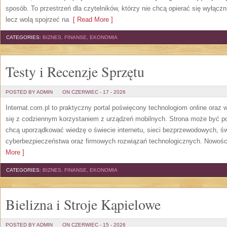
sposób. To przestrzeń dla czytelników, którzy nie chcą opierać się wyłączn
lecz wolą spojrzeć na
[ Read More ]
CATEGORIES:
BIZNES, FINANSE, EKONOMIA
Testy i Recenzje Sprzętu
POSTED BY ADMIN
ON CZERWIEC - 17 - 2026
Internat.com.pl to praktyczny portal poświęcony technologiom online oraz
się z codziennym korzystaniem z urządzeń mobilnych. Strona może być 
chcą uporządkować wiedzę o świecie internetu, sieci bezprzewodowych, św
cyberbezpieczeństwa oraz firmowych rozwiązań technologicznych. Nowości 
More ]
CATEGORIES:
BIZNES, FINANSE, EKONOMIA
Bielizna i Stroje Kąpielowe
POSTED BY ADMIN
ON CZERWIEC - 15 - 2026