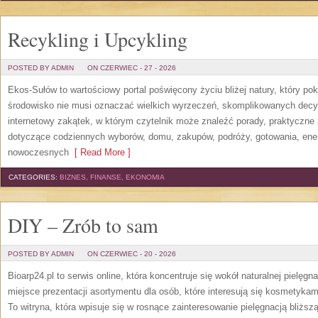
Recykling i Upcykling
POSTED BY ADMIN
ON CZERWIEC - 27 - 2026
Ekos-Sułów to wartościowy portal poświęcony życiu bliżej natury, który po
środowisko nie musi oznaczać wielkich wyrzeczeń, skomplikowanych decy
internetowy zakątek, w którym czytelnik może znaleźć porady, praktyczne 
dotyczące codziennych wyborów, domu, zakupów, podróży, gotowania, energi
nowoczesnych
[ Read More ]
CATEGORIES:
BIZNES, FINANSE, EKONOMIA
DIY – Zrób to sam
POSTED BY ADMIN
ON CZERWIEC - 20 - 2026
Bioarp24.pl to serwis online, która koncentruje się wokół naturalnej pielęg
miejsce prezentacji asortymentu dla osób, które interesują się kosmetykam
To witryna, która wpisuje się w rosnące zainteresowanie pielęgnacją bliżs