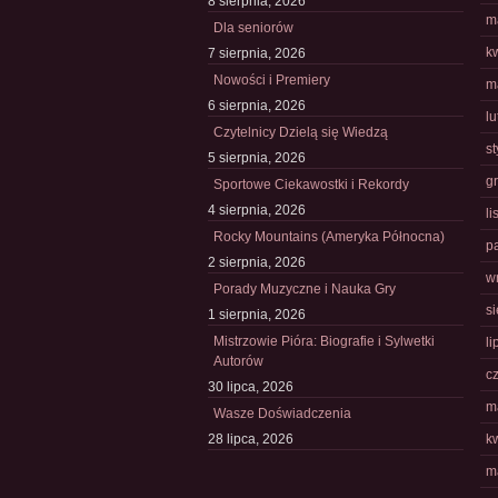
8 sierpnia, 2026
m
Dla seniorów
k
7 sierpnia, 2026
Nowości i Premiery
m
6 sierpnia, 2026
l
Czytelnicy Dzielą się Wiedzą
s
5 sierpnia, 2026
g
Sportowe Ciekawostki i Rekordy
4 sierpnia, 2026
l
Rocky Mountains (Ameryka Północna)
p
2 sierpnia, 2026
w
Porady Muzyczne i Nauka Gry
s
1 sierpnia, 2026
Mistrzowie Pióra: Biografie i Sylwetki
li
Autorów
c
30 lipca, 2026
m
Wasze Doświadczenia
28 lipca, 2026
k
m