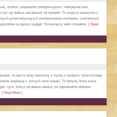
wi, urodzie, preparatom pielęgnacyjnym, makijażowi oraz
czuć się dobrze niezależnie od sylwetki. To miejsce stworzone z
tępnych porad dotyczących komponowania zestawów, codziennych
sposobów na lepszy wygląd. Strona łączy lekki charakter
[ Read
sprawia, że jest to blog stworzony z myślą o osobach, które kochają
narne inspiracje z różnych stron świata. To witryna, która może
ak i tych, którzy od dawna wiedzą, że odpowiednio dobrane
[ Read More ]