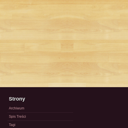
Strony
Archiwum
Spis Treści
Tagi