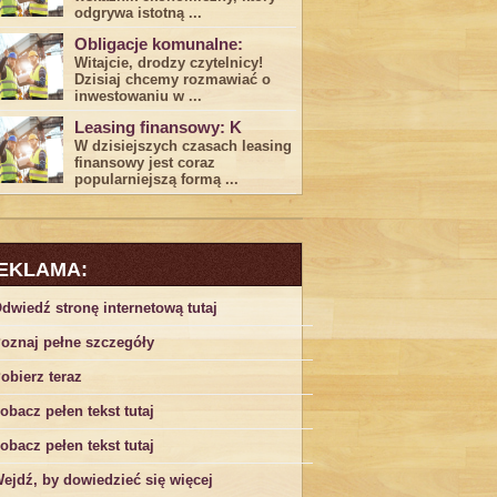
odgrywa ​istotną ...
Obligacje komunalne:
Witajcie, drodzy czytelnicy!
Dzisiaj chcemy rozmawiać o
inwestowaniu w ...
Leasing finansowy: K
W dzisiejszych czasach leasing ​
finansowy jest ⁢coraz
popularniejszą formą ...
EKLAMA:
dwiedź stronę internetową tutaj
oznaj pełne szczegóły
obierz teraz
obacz pełen tekst tutaj
obacz pełen tekst tutaj
ejdź, by dowiedzieć się więcej