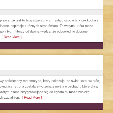
sprawia, że jest to blog stworzony z myślą o osobach, które kochają
narne inspiracje z różnych stron świata. To witryna, która może
ak i tych, którzy od dawna wiedzą, że odpowiednio dobrane
[ Read More ]
owy poświęcony matematyce, który pokazuje, że świat liczb, wzorów,
cynujący. Strona została stworzona z myślą o osobach, które chcą
 którym osoba przygotowująca się do egzaminu może znaleźć
ch zagadnień,
[ Read More ]