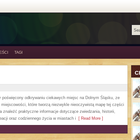
EŚCI
TAGI
C
y poświęcony odkrywaniu ciekawych miejsc na Dolnym Śląsku, ze
miejscowości, które tworzą niezwykle nieoczywistą mapę tej części
 znaleźć praktyczne informacje dotyczące zwiedzania, historii,
kreacji oraz codziennego życia w miastach i
[ Read More ]