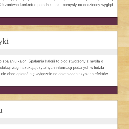
źć zarówno konkretne poradniki, jak i pomysły na codzienny wygląd.
yki
 spalaniu kalorii Spalarnia kalorii to blog stworzony z myślą o
edukcji wagi i szukają czytelnych informacji podanych w ludzki
y nie chcą opierać się wyłącznie na obietnicach szybkich efektów,
u