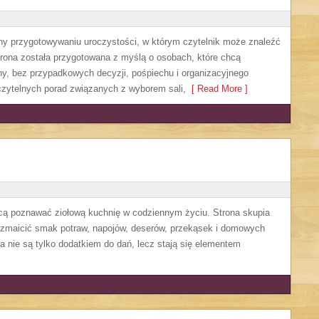
ny przygotowywaniu uroczystości, w którym czytelnik może znaleźć
rona została przygotowana z myślą o osobach, które chcą
y, bez przypadkowych decyzji, pośpiechu i organizacyjnego
 czytelnych porad związanych z wyborem sali,
[ Read More ]
chcą poznawać ziołową kuchnię w codziennym życiu. Strona skupia
rozmaicić smak potraw, napojów, deserów, przekąsek i domowych
ła nie są tylko dodatkiem do dań, lecz stają się elementem