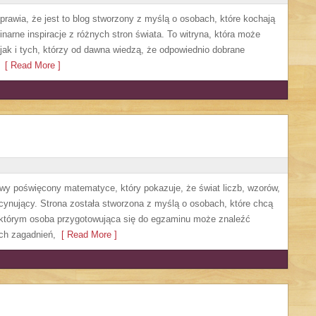
sprawia, że jest to blog stworzony z myślą o osobach, które kochają
narne inspiracje z różnych stron świata. To witryna, która może
ak i tych, którzy od dawna wiedzą, że odpowiednio dobrane
[ Read More ]
owy poświęcony matematyce, który pokazuje, że świat liczb, wzorów,
cynujący. Strona została stworzona z myślą o osobach, które chcą
 którym osoba przygotowująca się do egzaminu może znaleźć
ch zagadnień,
[ Read More ]