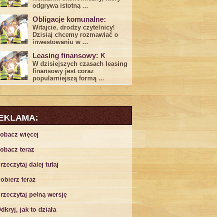
odgrywa ​istotną ...
Obligacje komunalne:
Witajcie, drodzy czytelnicy!
Dzisiaj chcemy rozmawiać o
inwestowaniu w ...
Leasing finansowy: K
W dzisiejszych czasach leasing ​
finansowy jest ⁢coraz
popularniejszą formą ...
EKLAMA:
obacz więcej
obacz teraz
rzeczytaj dalej tutaj
obierz teraz
rzeczytaj pełną wersję
dkryj, jak to działa