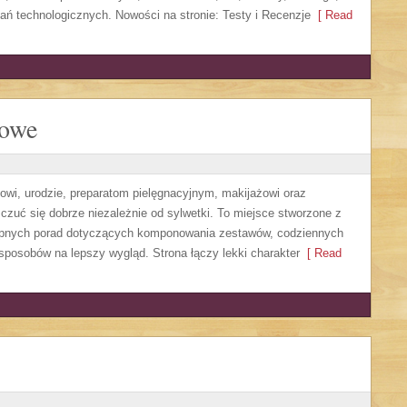
ń technologicznych. Nowości na stronie: Testy i Recenzje
[ Read
lowe
wi, urodzie, preparatom pielęgnacyjnym, makijażowi oraz
czuć się dobrze niezależnie od sylwetki. To miejsce stworzone z
tępnych porad dotyczących komponowania zestawów, codziennych
sposobów na lepszy wygląd. Strona łączy lekki charakter
[ Read