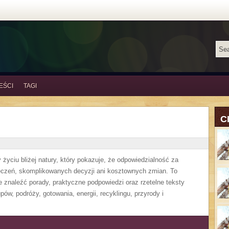
EŚCI
TAGI
C
życiu bliżej natury, który pokazuje, że odpowiedzialność za
eczeń, skomplikowanych decyzji ani kosztownych zmian. To
 znaleźć porady, praktyczne podpowiedzi oraz rzetelne teksty
w, podróży, gotowania, energii, recyklingu, przyrody i