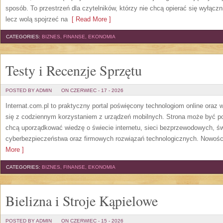
sposób. To przestrzeń dla czytelników, którzy nie chcą opierać się wyłączn
lecz wolą spojrzeć na
[ Read More ]
CATEGORIES:
BIZNES, FINANSE, EKONOMIA
Testy i Recenzje Sprzętu
POSTED BY ADMIN
ON CZERWIEC - 17 - 2026
Internat.com.pl to praktyczny portal poświęcony technologiom online oraz
się z codziennym korzystaniem z urządzeń mobilnych. Strona może być 
chcą uporządkować wiedzę o świecie internetu, sieci bezprzewodowych, św
cyberbezpieczeństwa oraz firmowych rozwiązań technologicznych. Nowości 
More ]
CATEGORIES:
BIZNES, FINANSE, EKONOMIA
Bielizna i Stroje Kąpielowe
POSTED BY ADMIN
ON CZERWIEC - 15 - 2026