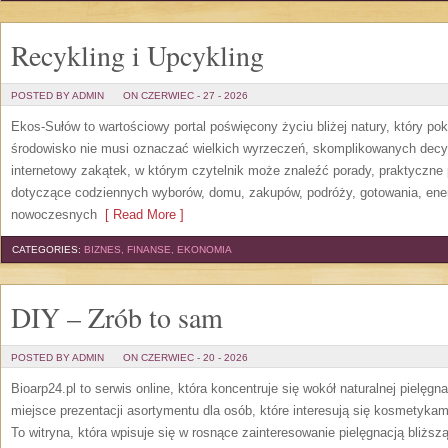
Recykling i Upcykling
POSTED BY ADMIN
ON CZERWIEC - 27 - 2026
Ekos-Sułów to wartościowy portal poświęcony życiu bliżej natury, który po
środowisko nie musi oznaczać wielkich wyrzeczeń, skomplikowanych decy
internetowy zakątek, w którym czytelnik może znaleźć porady, praktyczne 
dotyczące codziennych wyborów, domu, zakupów, podróży, gotowania, energi
nowoczesnych
[ Read More ]
CATEGORIES:
BIZNES, FINANSE, EKONOMIA
DIY – Zrób to sam
POSTED BY ADMIN
ON CZERWIEC - 20 - 2026
Bioarp24.pl to serwis online, która koncentruje się wokół naturalnej pielęg
miejsce prezentacji asortymentu dla osób, które interesują się kosmetykam
To witryna, która wpisuje się w rosnące zainteresowanie pielęgnacją bliżs