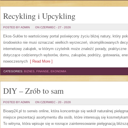
Recykling i Upcykling
POSTED BY ADMIN
ON CZERWIEC - 27 - 2026
Ekos-Sułów to wartościowy portal poświęcony życiu bliżej natury, który po
środowisko nie musi oznaczać wielkich wyrzeczeń, skomplikowanych decy
internetowy zakątek, w którym czytelnik może znaleźć porady, praktyczne 
dotyczące codziennych wyborów, domu, zakupów, podróży, gotowania, energi
nowoczesnych
[ Read More ]
CATEGORIES:
BIZNES, FINANSE, EKONOMIA
DIY – Zrób to sam
POSTED BY ADMIN
ON CZERWIEC - 20 - 2026
Bioarp24.pl to serwis online, która koncentruje się wokół naturalnej pielęg
miejsce prezentacji asortymentu dla osób, które interesują się kosmetykam
To witryna, która wpisuje się w rosnące zainteresowanie pielęgnacją bliżs