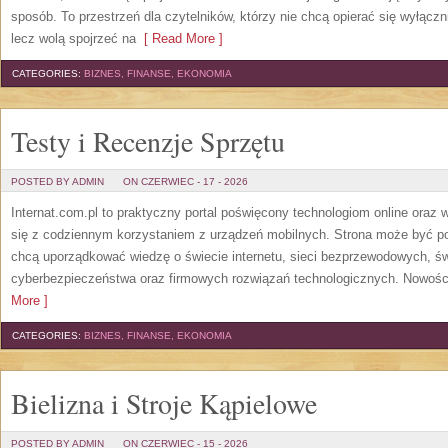
sposób. To przestrzeń dla czytelników, którzy nie chcą opierać się wyłączn
lecz wolą spojrzeć na
[ Read More ]
CATEGORIES:
BIZNES, FINANSE, EKONOMIA
Testy i Recenzje Sprzętu
POSTED BY ADMIN
ON CZERWIEC - 17 - 2026
Internat.com.pl to praktyczny portal poświęcony technologiom online oraz
się z codziennym korzystaniem z urządzeń mobilnych. Strona może być 
chcą uporządkować wiedzę o świecie internetu, sieci bezprzewodowych, św
cyberbezpieczeństwa oraz firmowych rozwiązań technologicznych. Nowości 
More ]
CATEGORIES:
BIZNES, FINANSE, EKONOMIA
Bielizna i Stroje Kąpielowe
POSTED BY ADMIN
ON CZERWIEC - 15 - 2026