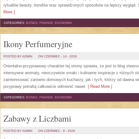
rytuałów beauty, trendów oraz sprawdzonych sposobów na lepszy wygląd. S
More ]
CATEGORIES:
BIZNES, FINANSE, EKONOMIA
Ikony Perfumeryjne
POSTED BY ADMIN
ON CZERWIEC - 14 - 2026
Orientalno-przyprawowy charakter tej strony sprawia, że jest to blog stwor
intensywne aromaty, nieoczywiste smaki i kulinarne inspiracje z różnych st
zainteresować zarówno domowych kucharzy, jak i tych, którzy od dawna w
przyprawy potrafią całkowicie odmienić nawet
[ Read More ]
CATEGORIES:
BIZNES, FINANSE, EKONOMIA
Zabawy z Liczbami
POSTED BY ADMIN
ON CZERWIEC - 9 - 2026