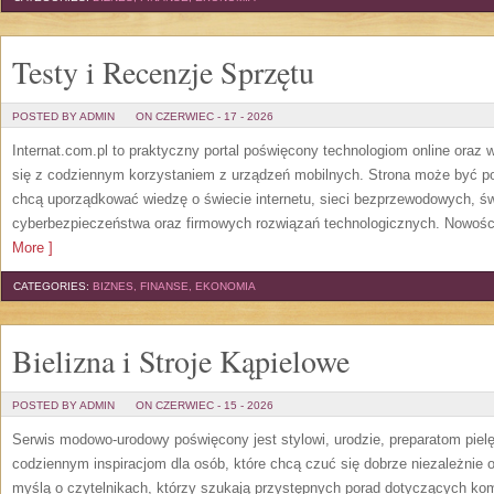
Testy i Recenzje Sprzętu
POSTED BY ADMIN
ON CZERWIEC - 17 - 2026
Internat.com.pl to praktyczny portal poświęcony technologiom online oraz
się z codziennym korzystaniem z urządzeń mobilnych. Strona może być 
chcą uporządkować wiedzę o świecie internetu, sieci bezprzewodowych, św
cyberbezpieczeństwa oraz firmowych rozwiązań technologicznych. Nowości 
More ]
CATEGORIES:
BIZNES, FINANSE, EKONOMIA
Bielizna i Stroje Kąpielowe
POSTED BY ADMIN
ON CZERWIEC - 15 - 2026
Serwis modowo-urodowy poświęcony jest stylowi, urodzie, preparatom piel
codziennym inspiracjom dla osób, które chcą czuć się dobrze niezależnie 
myślą o czytelnikach, którzy szukają przystępnych porad dotyczących k