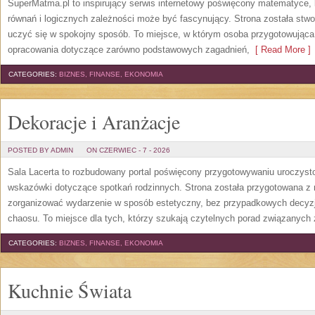
SuperMatma.pl to inspirujący serwis internetowy poświęcony matematyce, k
równań i logicznych zależności może być fascynujący. Strona została stw
uczyć się w spokojny sposób. To miejsce, w którym osoba przygotowując
opracowania dotyczące zarówno podstawowych zagadnień,
[ Read More ]
CATEGORIES:
BIZNES, FINANSE, EKONOMIA
Dekoracje i Aranżacje
POSTED BY ADMIN
ON CZERWIEC - 7 - 2026
Sala Lacerta to rozbudowany portal poświęcony przygotowywaniu uroczyst
wskazówki dotyczące spotkań rodzinnych. Strona została przygotowana z 
zorganizować wydarzenie w sposób estetyczny, bez przypadkowych decyzji
chaosu. To miejsce dla tych, którzy szukają czytelnych porad związanych 
CATEGORIES:
BIZNES, FINANSE, EKONOMIA
Kuchnie Świata