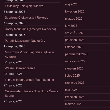
6 sierpnia, 2026
maj 2026
Czytelnicy Dzielą się Wiedzą
kwiecień 2026
5 sierpnia, 2026
Sportowe Ciekawostki i Rekordy
marzec 2026
4 sierpnia, 2026
luty 2026
Rocky Mountains (Ameryka Północna)
styczeń 2026
2 sierpnia, 2026
grudzień 2025
Porady Muzyczne i Nauka Gry
1 sierpnia, 2026
listopad 2025
Mistrzowie Pióra: Biografie i Sylwetki
październik 2025
Autorów
wrzesień 2025
30 lipca, 2026
Wasze Doświadczenia
sierpień 2025
28 lipca, 2026
lipiec 2025
Imprezy Integracyjne i Team Building
czerwiec 2025
27 lipca, 2026
maj 2025
Ciekawostki Fitness i Nowinki ze Świata
Sportu
kwiecień 2025
25 lipca, 2026
marzec 2025