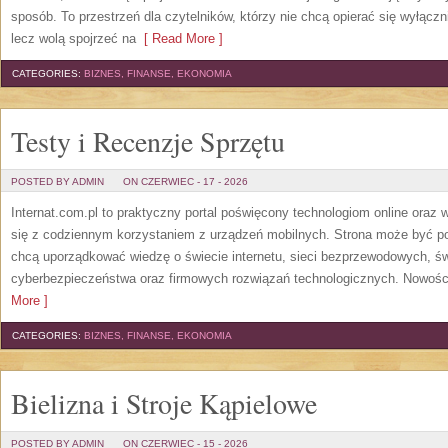
sposób. To przestrzeń dla czytelników, którzy nie chcą opierać się wyłączn
lecz wolą spojrzeć na
[ Read More ]
CATEGORIES:
BIZNES, FINANSE, EKONOMIA
Testy i Recenzje Sprzętu
POSTED BY ADMIN
ON CZERWIEC - 17 - 2026
Internat.com.pl to praktyczny portal poświęcony technologiom online oraz
się z codziennym korzystaniem z urządzeń mobilnych. Strona może być 
chcą uporządkować wiedzę o świecie internetu, sieci bezprzewodowych, św
cyberbezpieczeństwa oraz firmowych rozwiązań technologicznych. Nowości 
More ]
CATEGORIES:
BIZNES, FINANSE, EKONOMIA
Bielizna i Stroje Kąpielowe
POSTED BY ADMIN
ON CZERWIEC - 15 - 2026