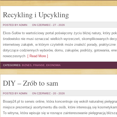
Recykling i Upcykling
POSTED BY ADMIN
ON CZERWIEC - 27 - 2026
Ekos-Sułów to wartościowy portal poświęcony życiu bliżej natury, który po
środowisko nie musi oznaczać wielkich wyrzeczeń, skomplikowanych decy
internetowy zakątek, w którym czytelnik może znaleźć porady, praktyczne 
dotyczące codziennych wyborów, domu, zakupów, podróży, gotowania, energi
nowoczesnych
[ Read More ]
CATEGORIES:
BIZNES, FINANSE, EKONOMIA
DIY – Zrób to sam
POSTED BY ADMIN
ON CZERWIEC - 20 - 2026
Bioarp24.pl to serwis online, która koncentruje się wokół naturalnej pielęg
miejsce prezentacji asortymentu dla osób, które interesują się kosmetykam
To witryna, która wpisuje się w rosnące zainteresowanie pielęgnacją bliżs