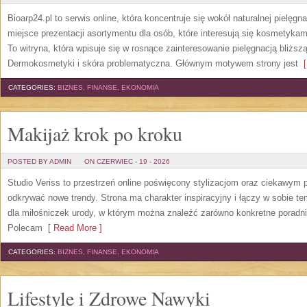
Bioarp24.pl to serwis online, która koncentruje się wokół naturalnej pielęg
miejsce prezentacji asortymentu dla osób, które interesują się kosmetykam
To witryna, która wpisuje się w rosnące zainteresowanie pielęgnacją bliżs
Dermokosmetyki i skóra problematyczna. Głównym motywem strony jest
[
CATEGORIES:
BIZNES, FINANSE, EKONOMIA
Makijaż krok po kroku
POSTED BY ADMIN
ON CZERWIEC - 19 - 2026
Studio Veriss to przestrzeń online poświęcony stylizacjom oraz ciekawym
odkrywać nowe trendy. Strona ma charakter inspiracyjny i łączy w sobie t
dla miłośniczek urody, w którym można znaleźć zarówno konkretne poradnik
Polecam
[ Read More ]
CATEGORIES:
BIZNES, FINANSE, EKONOMIA
Lifestyle i Zdrowe Nawyki