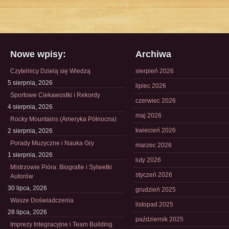
Nowe wpisy:
Archiwa
Czytelnicy Dzielą się Wiedzą
sierpień 2026
5 sierpnia, 2026
lipiec 2026
Sportowe Ciekawostki i Rekordy
czerwiec 2026
4 sierpnia, 2026
maj 2026
Rocky Mountains (Ameryka Północna)
kwiecień 2026
2 sierpnia, 2026
Porady Muzyczne i Nauka Gry
marzec 2026
1 sierpnia, 2026
luty 2026
Mistrzowie Pióra: Biografie i Sylwetki
styczeń 2026
Autorów
30 lipca, 2026
grudzień 2025
Wasze Doświadczenia
listopad 2025
28 lipca, 2026
październik 2025
Imprezy Integracyjne i Team Building