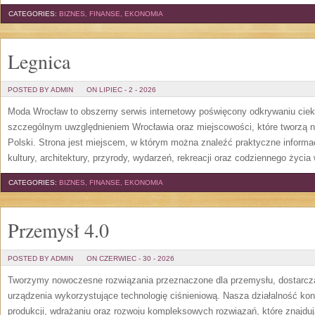
CATEGORIES:
BIZNES, FINANSE, EKONOMIA
Legnica
POSTED BY ADMIN
ON LIPIEC - 2 - 2026
Moda Wrocław to obszerny serwis internetowy poświęcony odkrywaniu cie
szczególnym uwzględnieniem Wrocławia oraz miejscowości, które tworzą n
Polski. Strona jest miejscem, w którym można znaleźć praktyczne informacj
kultury, architektury, przyrody, wydarzeń, rekreacji oraz codziennego życia
CATEGORIES:
BIZNES, FINANSE, EKONOMIA
Przemysł 4.0
POSTED BY ADMIN
ON CZERWIEC - 30 - 2026
Tworzymy nowoczesne rozwiązania przeznaczone dla przemysłu, dostarcza
urządzenia wykorzystujące technologię ciśnieniową. Nasza działalność konc
produkcji, wdrażaniu oraz rozwoju kompleksowych rozwiązań, które znajdu