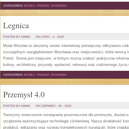
CATEGORIES:
BIZNES, FINANSE, EKONOMIA
Legnica
POSTED BY ADMIN
ON LIPIEC - 2 - 2026
Moda Wrocław to obszerny serwis internetowy poświęcony odkrywaniu cie
szczególnym uwzględnieniem Wrocławia oraz miejscowości, które tworzą n
Polski. Strona jest miejscem, w którym można znaleźć praktyczne informacj
kultury, architektury, przyrody, wydarzeń, rekreacji oraz codziennego życia
CATEGORIES:
BIZNES, FINANSE, EKONOMIA
Przemysł 4.0
POSTED BY ADMIN
ON CZERWIEC - 30 - 2026
Tworzymy nowoczesne rozwiązania przeznaczone dla przemysłu, dostarcza
urządzenia wykorzystujące technologię ciśnieniową. Nasza działalność konc
produkcji, wdrażaniu oraz rozwoju kompleksowych rozwiązań, które znajdu