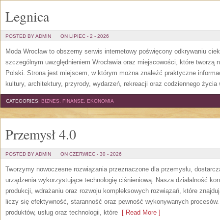
Legnica
POSTED BY ADMIN
ON LIPIEC - 2 - 2026
Moda Wrocław to obszerny serwis internetowy poświęcony odkrywaniu cie
szczególnym uwzględnieniem Wrocławia oraz miejscowości, które tworzą n
Polski. Strona jest miejscem, w którym można znaleźć praktyczne informacj
kultury, architektury, przyrody, wydarzeń, rekreacji oraz codziennego życia
CATEGORIES:
BIZNES, FINANSE, EKONOMIA
Przemysł 4.0
POSTED BY ADMIN
ON CZERWIEC - 30 - 2026
Tworzymy nowoczesne rozwiązania przeznaczone dla przemysłu, dostarcza
urządzenia wykorzystujące technologię ciśnieniową. Nasza działalność konc
produkcji, wdrażaniu oraz rozwoju kompleksowych rozwiązań, które znajdu
liczy się efektywność, staranność oraz pewność wykonywanych procesów. S
produktów, usług oraz technologii, które
[ Read More ]