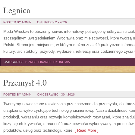
Legnica
POSTED BY ADMIN
ON LIPIEC - 2 - 2026
Moda Wrocław to obszerny serwis internetowy poświęcony odkrywaniu cie
szczególnym uwzględnieniem Wrocławia oraz miejscowości, które tworzą n
Polski. Strona jest miejscem, w którym można znaleźć praktyczne informacj
kultury, architektury, przyrody, wydarzeń, rekreacji oraz codziennego życia
CATEGORIES:
BIZNES, FINANSE, EKONOMIA
Przemysł 4.0
POSTED BY ADMIN
ON CZERWIEC - 30 - 2026
Tworzymy nowoczesne rozwiązania przeznaczone dla przemysłu, dostarcza
urządzenia wykorzystujące technologię ciśnieniową. Nasza działalność konc
produkcji, wdrażaniu oraz rozwoju kompleksowych rozwiązań, które znajdu
liczy się efektywność, staranność oraz pewność wykonywanych procesów. S
produktów, usług oraz technologii, które
[ Read More ]