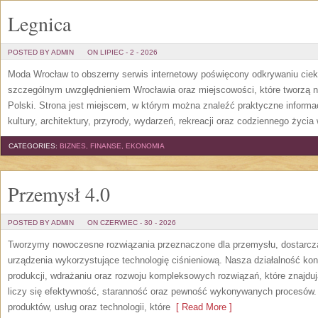
Legnica
POSTED BY ADMIN
ON LIPIEC - 2 - 2026
Moda Wrocław to obszerny serwis internetowy poświęcony odkrywaniu cie
szczególnym uwzględnieniem Wrocławia oraz miejscowości, które tworzą n
Polski. Strona jest miejscem, w którym można znaleźć praktyczne informacj
kultury, architektury, przyrody, wydarzeń, rekreacji oraz codziennego życia
CATEGORIES:
BIZNES, FINANSE, EKONOMIA
Przemysł 4.0
POSTED BY ADMIN
ON CZERWIEC - 30 - 2026
Tworzymy nowoczesne rozwiązania przeznaczone dla przemysłu, dostarcza
urządzenia wykorzystujące technologię ciśnieniową. Nasza działalność konc
produkcji, wdrażaniu oraz rozwoju kompleksowych rozwiązań, które znajdu
liczy się efektywność, staranność oraz pewność wykonywanych procesów. S
produktów, usług oraz technologii, które
[ Read More ]