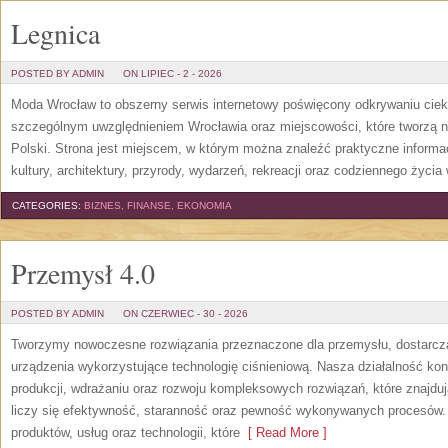
Legnica
POSTED BY ADMIN
ON LIPIEC - 2 - 2026
Moda Wrocław to obszerny serwis internetowy poświęcony odkrywaniu cie
szczególnym uwzględnieniem Wrocławia oraz miejscowości, które tworzą n
Polski. Strona jest miejscem, w którym można znaleźć praktyczne informacj
kultury, architektury, przyrody, wydarzeń, rekreacji oraz codziennego życia
CATEGORIES:
BIZNES, FINANSE, EKONOMIA
Przemysł 4.0
POSTED BY ADMIN
ON CZERWIEC - 30 - 2026
Tworzymy nowoczesne rozwiązania przeznaczone dla przemysłu, dostarcza
urządzenia wykorzystujące technologię ciśnieniową. Nasza działalność konc
produkcji, wdrażaniu oraz rozwoju kompleksowych rozwiązań, które znajdu
liczy się efektywność, staranność oraz pewność wykonywanych procesów. S
produktów, usług oraz technologii, które
[ Read More ]