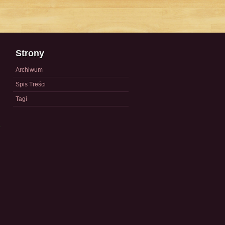
Strony
Archiwum
Spis Treści
Tagi
a
)