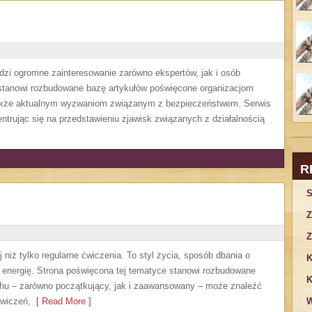
dzi ogromne zainteresowanie zarówno ekspertów, jak i osób
a stanowi rozbudowane bazę artykułów poświęcone organizacjom
 także aktualnym wyzwaniom związanym z bezpieczeństwem. Serwis
ntrując się na przedstawieniu zjawisk związanych z działalnością
R
S
Z
Z
 niż tylko regularne ćwiczenia. To styl życia, sposób dbania o
K
 energię. Strona poświęcona tej tematyce stanowi rozbudowane
K
chu – zarówno początkujący, jak i zaawansowany – może znaleźć
ćwiczeń,
[ Read More ]
W