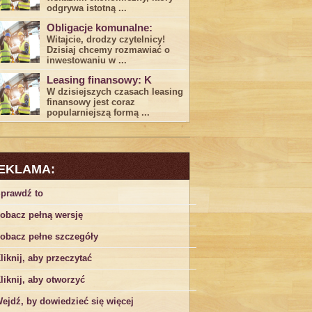
odgrywa ​istotną ...
Obligacje komunalne:
Witajcie, drodzy czytelnicy!
Dzisiaj chcemy rozmawiać o
inwestowaniu w ...
Leasing finansowy: K
W dzisiejszych czasach leasing ​
finansowy jest ⁢coraz
popularniejszą formą ...
EKLAMA:
prawdź to
obacz pełną wersję
obacz pełne szczegóły
liknij, aby przeczytać
liknij, aby otworzyć
ejdź, by dowiedzieć się więcej