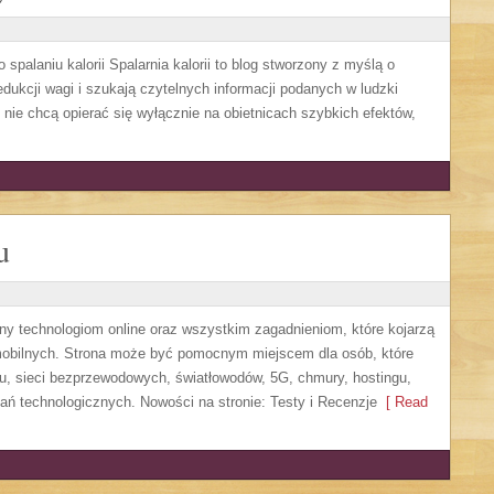
 spalaniu kalorii Spalarnia kalorii to blog stworzony z myślą o
edukcji wagi i szukają czytelnych informacji podanych w ludzki
y nie chcą opierać się wyłącznie na obietnicach szybkich efektów,
u
ony technologiom online oraz wszystkim zagadnieniom, które kojarzą
mobilnych. Strona może być pomocnym miejscem dla osób, które
u, sieci bezprzewodowych, światłowodów, 5G, chmury, hostingu,
ń technologicznych. Nowości na stronie: Testy i Recenzje
[ Read