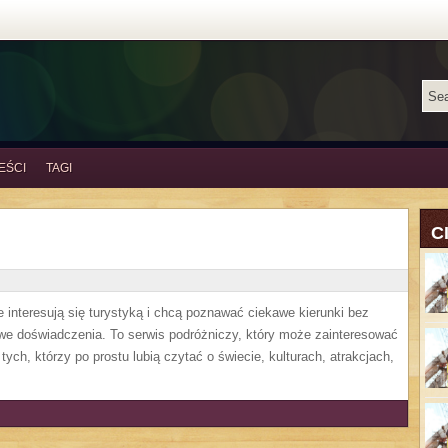
EŚCI
TAGI
C
e interesują się turystyką i chcą poznawać ciekawe kierunki bez
owe doświadczenia. To serwis podróżniczy, który może zainteresować
tych, którzy po prostu lubią czytać o świecie, kulturach, atrakcjach,