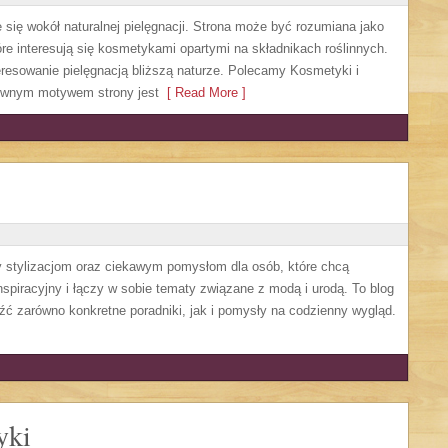
je się wokół naturalnej pielęgnacji. Strona może być rozumiana jako
óre interesują się kosmetykami opartymi na składnikach roślinnych.
teresowanie pielęgnacją bliższą naturze. Polecamy Kosmetyki i
ównym motywem strony jest
[ Read More ]
ny stylizacjom oraz ciekawym pomysłom dla osób, które chcą
spiracyjny i łączy w sobie tematy związane z modą i urodą. To blog
źć zarówno konkretne poradniki, jak i pomysły na codzienny wygląd.
yki