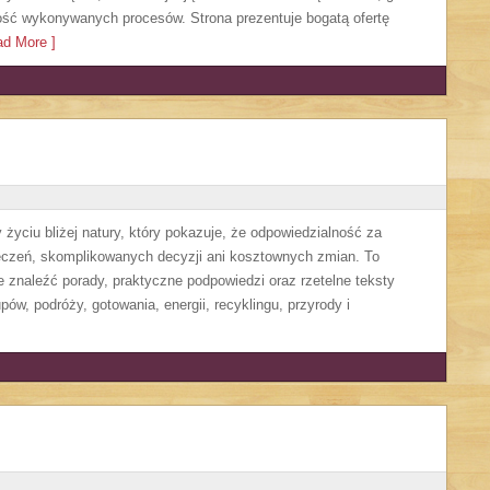
ość wykonywanych procesów. Strona prezentuje bogatą ofertę
d More ]
życiu bliżej natury, który pokazuje, że odpowiedzialność za
eczeń, skomplikowanych decyzji ani kosztownych zmian. To
 znaleźć porady, praktyczne podpowiedzi oraz rzetelne teksty
w, podróży, gotowania, energii, recyklingu, przyrody i