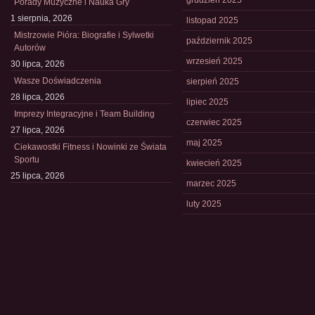
grudzień 2025
Porady Muzyczne i Nauka Gry
1 sierpnia, 2026
listopad 2025
Mistrzowie Pióra: Biografie i Sylwetki
październik 2025
Autorów
wrzesień 2025
30 lipca, 2026
Wasze Doświadczenia
sierpień 2025
28 lipca, 2026
lipiec 2025
Imprezy Integracyjne i Team Building
czerwiec 2025
27 lipca, 2026
maj 2025
Ciekawostki Fitness i Nowinki ze Świata
Sportu
kwiecień 2025
25 lipca, 2026
marzec 2025
luty 2025