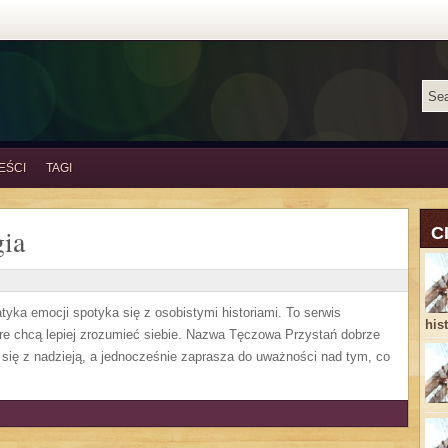
EŚCI
TAGI
ia
C
yka emocji spotyka się z osobistymi historiami. To serwis
his
re chcą lepiej zrozumieć siebie. Nazwa Tęczowa Przystań dobrze
 się z nadzieją, a jednocześnie zaprasza do uważności nad tym, co