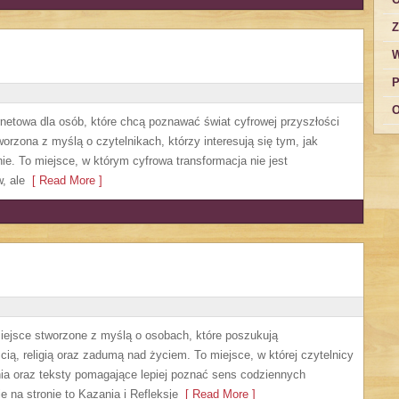
Z
W
P
O
rnetowa dla osób, które chcą poznawać świat cyfrowej przyszłości
worzona z myślą o czytelnikach, którzy interesują się tym, jak
ie. To miejsce, w którym cyfrowa transformacja nie jest
, ale
[ Read More ]
iejsce stworzone z myślą o osobach, które poszukują
ą, religią oraz zadumą nad życiem. To miejsce, w której czytelnicy
ia oraz teksty pomagające lepiej poznać sens codziennych
 na stronie to Kazania i Refleksje
[ Read More ]