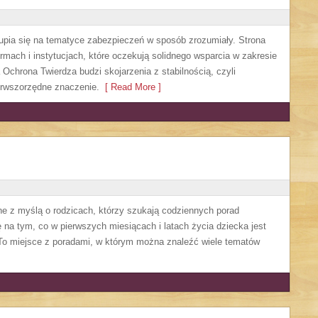
upia się na tematyce zabezpieczeń w sposób zrozumiały. Strona
rmach i instytucjach, które oczekują solidnego wsparcia w zakresie
Ochrona Twierdza budzi skojarzenia z stabilnością, czyli
erwszorzędne znaczenie.
[ Read More ]
ne z myślą o rodzicach, którzy szukają codziennych porad
 na tym, co w pierwszych miesiącach i latach życia dziecka jest
 To miejsce z poradami, w którym można znaleźć wiele tematów