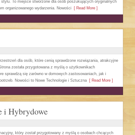
stylu. To miejsce stworzone dla osób poszukujących oryginalnych
ziom organizowanego wydarzenia. Nowości
[ Read More ]
rzestrzeń dla osób, które cenią sprawdzone rozwiązania, atrakcyjne
 Strona została przygotowana z myślą o użytkownikach
óre sprawdzą się zarówno w domowych zastosowaniach, jak i
potrzeb. Nowości to Nowe Technologie i Sztuczna
[ Read More ]
e i Hybrydowe
rmacyjny, który został przygotowany z myślą o osobach chcących