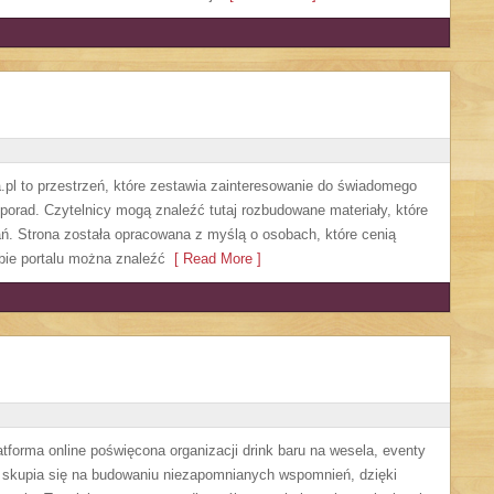
l to przestrzeń, które zestawia zainteresowanie do świadomego
h porad. Czytelnicy mogą znaleźć tutaj rozbudowane materiały, które
ań. Strona została opracowana z myślą o osobach, które cenią
ębie portalu można znaleźć
[ Read More ]
orma online poświęcona organizacji drink baru na wesela, eventy
s skupia się na budowaniu niezapomnianych wspomnień, dzięki