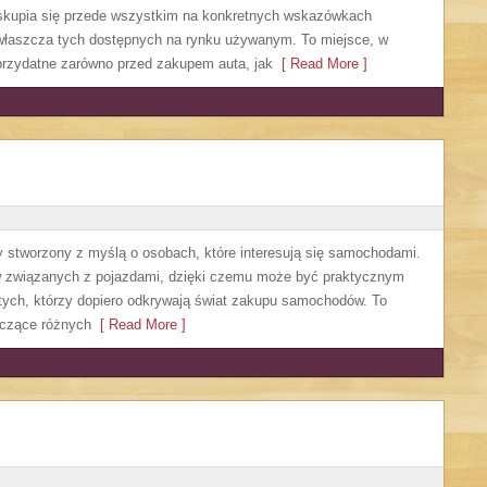
a skupia się przede wszystkim na konkretnych wskazówkach
łaszcza tych dostępnych na rynku używanym. To miejsce, w
przydatne zarówno przed zakupem auta, jak
[ Read More ]
 stworzony z myślą o osobach, które interesują się samochodami.
w związanych z pojazdami, dzięki czemu może być praktycznym
a tych, którzy dopiero odkrywają świat zakupu samochodów. To
yczące różnych
[ Read More ]