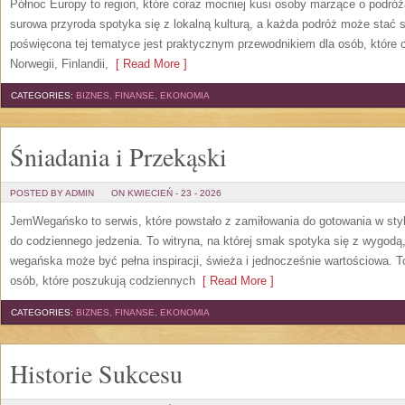
Północ Europy to region, które coraz mocniej kusi osoby marzące o podróż
surowa przyroda spotyka się z lokalną kulturą, a każda podróż może stać s
poświęcona tej tematyce jest praktycznym przewodnikiem dla osób, które c
Norwegii, Finlandii,
[ Read More ]
CATEGORIES:
BIZNES, FINANSE, EKONOMIA
Śniadania i Przekąski
POSTED BY ADMIN
ON KWIECIEŃ - 23 - 2026
JemWegańsko to serwis, które powstało z zamiłowania do gotowania w styl
do codziennego jedzenia. To witryna, na której smak spotyka się z wygodą
wegańska może być pełna inspiracji, świeża i jednocześnie wartościowa. 
osób, które poszukują codziennych
[ Read More ]
CATEGORIES:
BIZNES, FINANSE, EKONOMIA
Historie Sukcesu