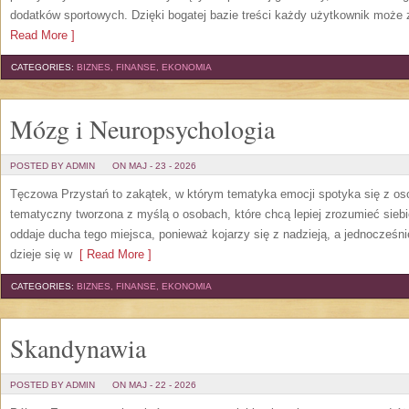
dodatków sportowych. Dzięki bogatej bazie treści każdy użytkownik może 
Read More ]
CATEGORIES:
BIZNES, FINANSE, EKONOMIA
Mózg i Neuropsychologia
POSTED BY ADMIN
ON MAJ - 23 - 2026
Tęczowa Przystań to zakątek, w którym tematyka emocji spotyka się z osob
tematyczny tworzona z myślą o osobach, które chcą lepiej zrozumieć sie
oddaje ducha tego miejsca, ponieważ kojarzy się z nadzieją, a jednocześn
dzieje się w
[ Read More ]
CATEGORIES:
BIZNES, FINANSE, EKONOMIA
Skandynawia
POSTED BY ADMIN
ON MAJ - 22 - 2026