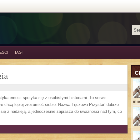
EŚCI
TAGI
ia
C
yka emocji spotyka się z osobistymi historiami. To serwis
miej
re chcą lepiej zrozumieć siebie. Nazwa Tęczowa Przystań dobrze
 się z nadzieją, a jednocześnie zaprasza do uważności nad tym, co