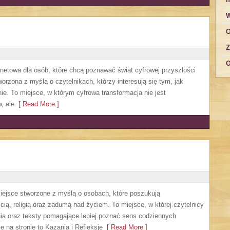
W
O
Z
O
rnetowa dla osób, które chcą poznawać świat cyfrowej przyszłości
worzona z myślą o czytelnikach, którzy interesują się tym, jak
ie. To miejsce, w którym cyfrowa transformacja nie jest
, ale
[ Read More ]
iejsce stworzone z myślą o osobach, które poszukują
ą, religią oraz zadumą nad życiem. To miejsce, w której czytelnicy
ia oraz teksty pomagające lepiej poznać sens codziennych
 na stronie to Kazania i Refleksje
[ Read More ]