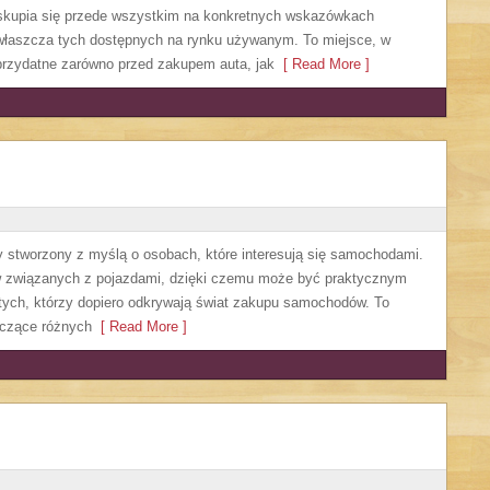
a skupia się przede wszystkim na konkretnych wskazówkach
łaszcza tych dostępnych na rynku używanym. To miejsce, w
przydatne zarówno przed zakupem auta, jak
[ Read More ]
 stworzony z myślą o osobach, które interesują się samochodami.
w związanych z pojazdami, dzięki czemu może być praktycznym
a tych, którzy dopiero odkrywają świat zakupu samochodów. To
yczące różnych
[ Read More ]