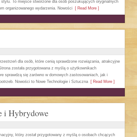
stylu. To miejsce stworzone dla osób poszukujących oryginalnych
ziom organizowanego wydarzenia. Nowości
[ Read More ]
rzestrzeń dla osób, które cenią sprawdzone rozwiązania, atrakcyjne
 Strona została przygotowana z myślą o użytkownikach
óre sprawdzą się zarówno w domowych zastosowaniach, jak i
potrzeb. Nowości to Nowe Technologie i Sztuczna
[ Read More ]
e i Hybrydowe
rmacyjny, który został przygotowany z myślą o osobach chcących