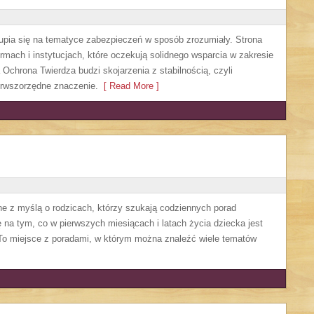
upia się na tematyce zabezpieczeń w sposób zrozumiały. Strona
rmach i instytucjach, które oczekują solidnego wsparcia w zakresie
Ochrona Twierdza budzi skojarzenia z stabilnością, czyli
erwszorzędne znaczenie.
[ Read More ]
ne z myślą o rodzicach, którzy szukają codziennych porad
 na tym, co w pierwszych miesiącach i latach życia dziecka jest
 To miejsce z poradami, w którym można znaleźć wiele tematów