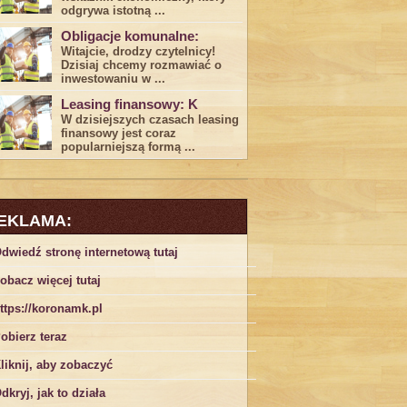
odgrywa ​istotną ...
Obligacje komunalne:
Witajcie, drodzy czytelnicy!
Dzisiaj chcemy rozmawiać o
inwestowaniu w ...
Leasing finansowy: K
W dzisiejszych czasach leasing ​
finansowy jest ⁢coraz
popularniejszą formą ...
EKLAMA:
dwiedź stronę internetową tutaj
obacz więcej tutaj
ttps://koronamk.pl
obierz teraz
liknij, aby zobaczyć
dkryj, jak to działa