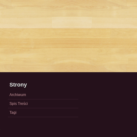
Strony
Archiwum
Spis Treści
Tagi
a