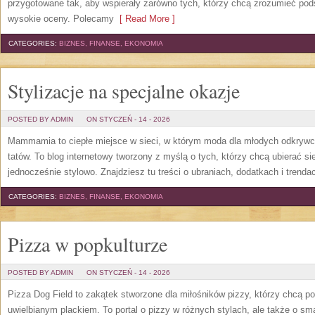
przygotowane tak, aby wspierały zarówno tych, którzy chcą zrozumieć podst
wysokie oceny. Polecamy
[ Read More ]
CATEGORIES:
BIZNES, FINANSE, EKONOMIA
Stylizacje na specjalne okazje
POSTED BY ADMIN
ON STYCZEŃ - 14 - 2026
Mammamia to ciepłe miejsce w sieci, w którym moda dla młodych odkrywc
tatów. To blog internetowy tworzony z myślą o tych, którzy chcą ubierać si
jednocześnie stylowo. Znajdziesz tu treści o ubraniach, dodatkach i trendac
CATEGORIES:
BIZNES, FINANSE, EKONOMIA
Pizza w popkulturze
POSTED BY ADMIN
ON STYCZEŃ - 14 - 2026
Pizza Dog Field to zakątek stworzone dla miłośników pizzy, którzy chcą 
uwielbianym plackiem. To portal o pizzy w różnych stylach, ale także o sm