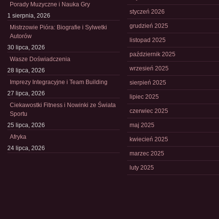
Porady Muzyczne i Nauka Gry
styczeń 2026
1 sierpnia, 2026
grudzień 2025
Mistrzowie Pióra: Biografie i Sylwetki
Autorów
listopad 2025
30 lipca, 2026
październik 2025
Wasze Doświadczenia
wrzesień 2025
28 lipca, 2026
Imprezy Integracyjne i Team Building
sierpień 2025
27 lipca, 2026
lipiec 2025
Ciekawostki Fitness i Nowinki ze Świata
czerwiec 2025
Sportu
25 lipca, 2026
maj 2025
Afryka
kwiecień 2025
24 lipca, 2026
marzec 2025
luty 2025