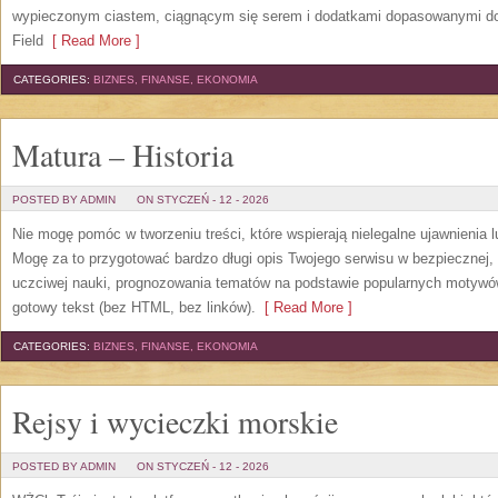
wypieczonym ciastem, ciągnącym się serem i dodatkami dopasowanymi do 
Field
[ Read More ]
CATEGORIES:
BIZNES, FINANSE, EKONOMIA
Matura – Historia
POSTED BY ADMIN
ON STYCZEŃ - 12 - 2026
Nie mogę pomóc w tworzeniu treści, które wspierają nielegalne ujawnienia l
Mogę za to przygotować bardzo długi opis Twojego serwisu w bezpiecznej, l
uczciwej nauki, prognozowania tematów na podstawie popularnych motywó
gotowy tekst (bez HTML, bez linków).
[ Read More ]
CATEGORIES:
BIZNES, FINANSE, EKONOMIA
Rejsy i wycieczki morskie
POSTED BY ADMIN
ON STYCZEŃ - 12 - 2026