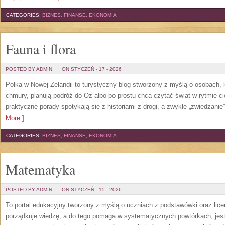
CATEGORIES:
BIZNES, FINANSE, EKONOMIA
Fauna i flora
POSTED BY ADMIN
ON STYCZEŃ - 17 - 2026
Polka w Nowej Zelandii to turystyczny blog stworzony z myślą o osobach, kt
chmury, planują podróż do Oz albo po prostu chcą czytać świat w rytmie c
praktyczne porady spotykają się z historiami z drogi, a zwykłe „zwiedzani
More ]
CATEGORIES:
BIZNES, FINANSE, EKONOMIA
Matematyka
POSTED BY ADMIN
ON STYCZEŃ - 15 - 2026
To portal edukacyjny tworzony z myślą o uczniach z podstawówki oraz lice
porządkuje wiedzę, a do tego pomaga w systematycznych powtórkach, jest