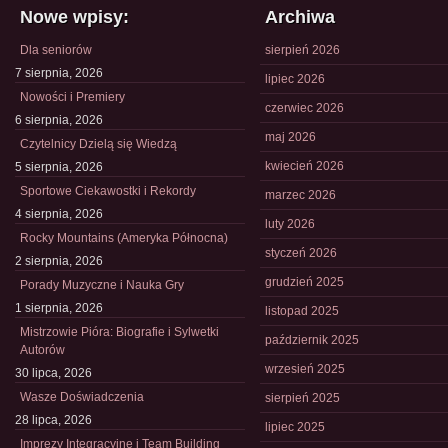
Nowe wpisy:
Archiwa
Dla seniorów
sierpień 2026
7 sierpnia, 2026
lipiec 2026
Nowości i Premiery
czerwiec 2026
6 sierpnia, 2026
maj 2026
Czytelnicy Dzielą się Wiedzą
kwiecień 2026
5 sierpnia, 2026
Sportowe Ciekawostki i Rekordy
marzec 2026
4 sierpnia, 2026
luty 2026
Rocky Mountains (Ameryka Północna)
styczeń 2026
2 sierpnia, 2026
grudzień 2025
Porady Muzyczne i Nauka Gry
1 sierpnia, 2026
listopad 2025
Mistrzowie Pióra: Biografie i Sylwetki
październik 2025
Autorów
wrzesień 2025
30 lipca, 2026
Wasze Doświadczenia
sierpień 2025
28 lipca, 2026
lipiec 2025
Imprezy Integracyjne i Team Building