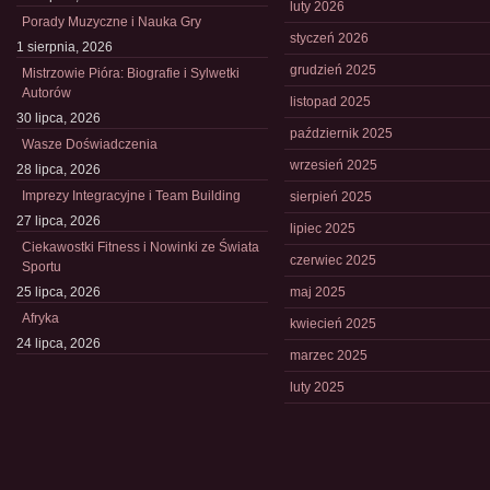
luty 2026
Porady Muzyczne i Nauka Gry
styczeń 2026
1 sierpnia, 2026
grudzień 2025
Mistrzowie Pióra: Biografie i Sylwetki
Autorów
listopad 2025
30 lipca, 2026
październik 2025
Wasze Doświadczenia
wrzesień 2025
28 lipca, 2026
Imprezy Integracyjne i Team Building
sierpień 2025
27 lipca, 2026
lipiec 2025
Ciekawostki Fitness i Nowinki ze Świata
czerwiec 2025
Sportu
25 lipca, 2026
maj 2025
Afryka
kwiecień 2025
24 lipca, 2026
marzec 2025
luty 2025