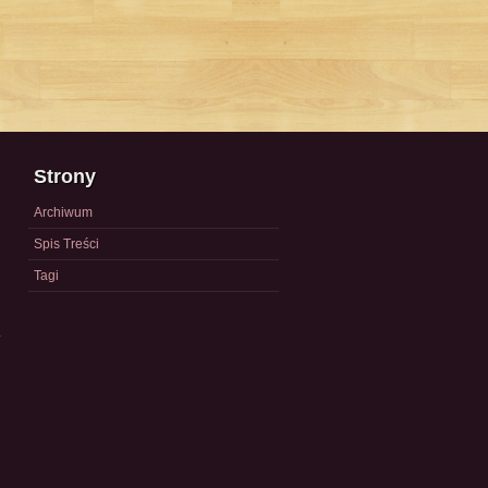
Strony
Archiwum
Spis Treści
Tagi
a
)