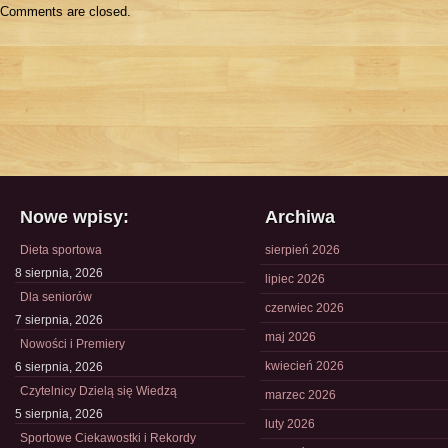
Comments are closed.
Nowe wpisy:
Archiwa
Dieta sportowa
sierpień 2026
8 sierpnia, 2026
lipiec 2026
Dla seniorów
czerwiec 2026
7 sierpnia, 2026
maj 2026
Nowości i Premiery
kwiecień 2026
6 sierpnia, 2026
Czytelnicy Dzielą się Wiedzą
marzec 2026
5 sierpnia, 2026
luty 2026
Sportowe Ciekawostki i Rekordy