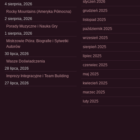
styczeń 2026
4 sierpnia, 2026
grudzień 2025
Rocky Mountains (Ameryka Północna)
2 sierpnia, 2026
listopad 2025
Porady Muzyczne i Nauka Gry
październik 2025
1 sierpnia, 2026
wrzesień 2025
Mistrzowie Pióra: Biografie i Sylwetki
Autorów
sierpień 2025
30 lipca, 2026
lipiec 2025
Wasze Doświadczenia
czerwiec 2025
28 lipca, 2026
maj 2025
Imprezy Integracyjne i Team Building
27 lipca, 2026
kwiecień 2025
marzec 2025
luty 2025