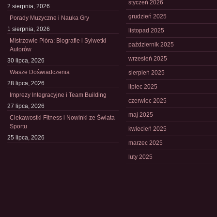
styczeń 2026
2 sierpnia, 2026
grudzień 2025
Porady Muzyczne i Nauka Gry
1 sierpnia, 2026
listopad 2025
Mistrzowie Pióra: Biografie i Sylwetki
październik 2025
Autorów
wrzesień 2025
30 lipca, 2026
Wasze Doświadczenia
sierpień 2025
28 lipca, 2026
lipiec 2025
Imprezy Integracyjne i Team Building
czerwiec 2025
27 lipca, 2026
maj 2025
Ciekawostki Fitness i Nowinki ze Świata
Sportu
kwiecień 2025
25 lipca, 2026
marzec 2025
luty 2025