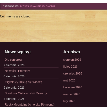
CATEGORIES:
BIZNES, FINANSE, EKONOMIA
Comments are closed.
Nowe wpisy:
Archiwa
Dla seniorów
sierpień 2026
7 sierpnia, 2026
lipiec 2026
Nowości i Premiery
czerwiec 2026
6 sierpnia, 2026
maj 2026
Czytelnicy Dzielą się Wiedzą
kwiecień 2026
5 sierpnia, 2026
Sportowe Ciekawostki i Rekordy
marzec 2026
4 sierpnia, 2026
luty 2026
Rocky Mountains (Ameryka Północna)