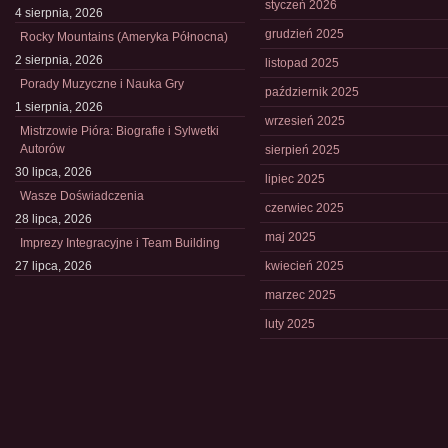
styczeń 2026
4 sierpnia, 2026
grudzień 2025
Rocky Mountains (Ameryka Północna)
2 sierpnia, 2026
listopad 2025
Porady Muzyczne i Nauka Gry
październik 2025
1 sierpnia, 2026
wrzesień 2025
Mistrzowie Pióra: Biografie i Sylwetki
Autorów
sierpień 2025
30 lipca, 2026
lipiec 2025
Wasze Doświadczenia
czerwiec 2025
28 lipca, 2026
maj 2025
Imprezy Integracyjne i Team Building
27 lipca, 2026
kwiecień 2025
marzec 2025
luty 2025