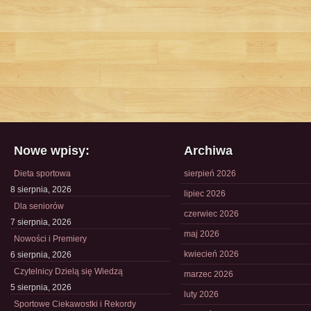
Nowe wpisy:
Archiwa
Dieta sportowa
sierpień 2026
8 sierpnia, 2026
lipiec 2026
Dla seniorów
czerwiec 2026
7 sierpnia, 2026
maj 2026
Nowości i Premiery
kwiecień 2026
6 sierpnia, 2026
Czytelnicy Dzielą się Wiedzą
marzec 2026
5 sierpnia, 2026
luty 2026
Sportowe Ciekawostki i Rekordy