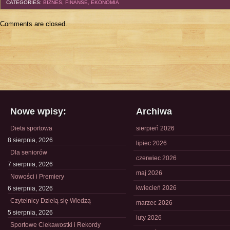
CATEGORIES:
BIZNES, FINANSE, EKONOMIA
Comments are closed.
Nowe wpisy:
Archiwa
Dieta sportowa
sierpień 2026
8 sierpnia, 2026
lipiec 2026
Dla seniorów
czerwiec 2026
7 sierpnia, 2026
maj 2026
Nowości i Premiery
kwiecień 2026
6 sierpnia, 2026
Czytelnicy Dzielą się Wiedzą
marzec 2026
5 sierpnia, 2026
luty 2026
Sportowe Ciekawostki i Rekordy