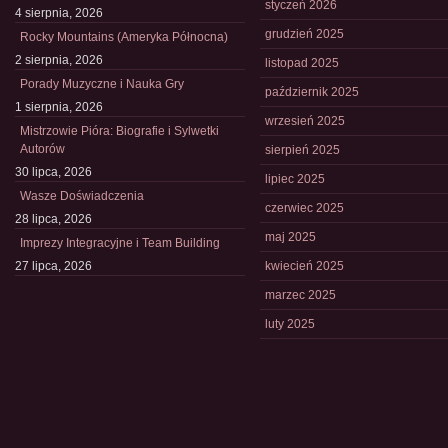
styczeń 2026
4 sierpnia, 2026
grudzień 2025
Rocky Mountains (Ameryka Północna)
2 sierpnia, 2026
listopad 2025
Porady Muzyczne i Nauka Gry
październik 2025
1 sierpnia, 2026
wrzesień 2025
Mistrzowie Pióra: Biografie i Sylwetki
Autorów
sierpień 2025
30 lipca, 2026
lipiec 2025
Wasze Doświadczenia
czerwiec 2025
28 lipca, 2026
maj 2025
Imprezy Integracyjne i Team Building
27 lipca, 2026
kwiecień 2025
marzec 2025
luty 2025