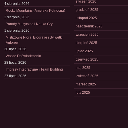
styczeń 2026
4 sierpnia, 2026
grudzień 2025
Rocky Mountains (Ameryka Północna)
2 sierpnia, 2026
listopad 2025
Porady Muzyczne i Nauka Gry
październik 2025
1 sierpnia, 2026
wrzesień 2025
Mistrzowie Pióra: Biografie i Sylwetki
Autorów
sierpień 2025
30 lipca, 2026
lipiec 2025
Wasze Doświadczenia
czerwiec 2025
28 lipca, 2026
maj 2025
Imprezy Integracyjne i Team Building
27 lipca, 2026
kwiecień 2025
marzec 2025
luty 2025