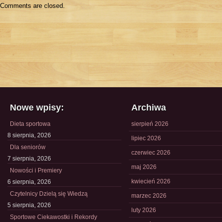
Comments are closed.
Nowe wpisy:
Archiwa
Dieta sportowa
sierpień 2026
8 sierpnia, 2026
lipiec 2026
Dla seniorów
czerwiec 2026
7 sierpnia, 2026
maj 2026
Nowości i Premiery
kwiecień 2026
6 sierpnia, 2026
Czytelnicy Dzielą się Wiedzą
marzec 2026
5 sierpnia, 2026
luty 2026
Sportowe Ciekawostki i Rekordy