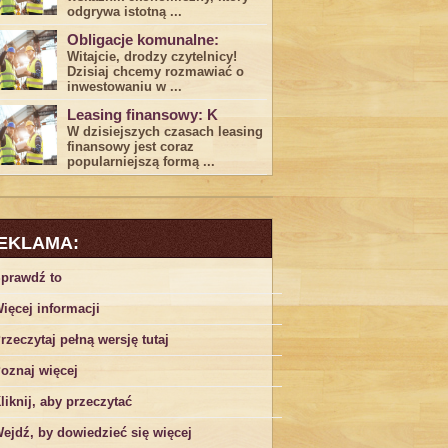
odgrywa ​istotną ...
Obligacje komunalne:
Witajcie, drodzy czytelnicy!
Dzisiaj chcemy rozmawiać o
inwestowaniu w ...
Leasing finansowy: K
W dzisiejszych czasach leasing ​
finansowy jest ⁢coraz
popularniejszą formą ...
EKLAMA:
prawdź to
ięcej informacji
rzeczytaj pełną wersję tutaj
oznaj więcej
liknij, aby przeczytać
ejdź, by dowiedzieć się więcej