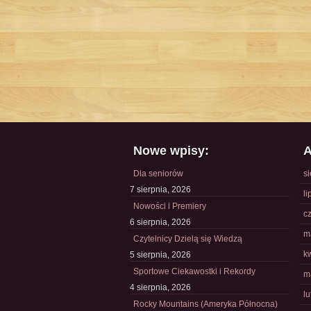
Nowe wpisy:
A
Dla seniorów
s
7 sierpnia, 2026
li
Nowości i Premiery
c
6 sierpnia, 2026
m
Czytelnicy Dzielą się Wiedzą
k
5 sierpnia, 2026
Sportowe Ciekawostki i Rekordy
m
4 sierpnia, 2026
l
Rocky Mountains (Ameryka Północna)