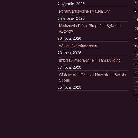
s
2 sierpnia, 2026
g
Porady Muzyczne i Nauka Gry
1 sierpnia, 2026
l
Mistrzowie Pióra: Biografie i Sylwetki
p
Autorów
w
30 lipca, 2026
Wasze Doświadczenia
s
28 lipca, 2026
li
Imprezy Integracyjne i Team Building
c
27 lipca, 2026
m
Ciekawostki Fitness i Nowinki ze Świata
Sportu
k
25 lipca, 2026
m
l