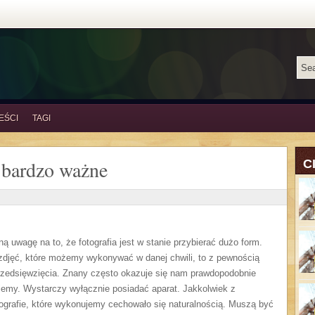
EŚCI
TAGI
 bardzo ważne
C
ą uwagę na to, że fotografia jest w stanie przybierać dużo form.
djęć, które możemy wykonywać w danej chwili, to z pewnością
zedsięwzięcia. Znany często okazuje się nam prawdopodobnie
gujemy. Wystarczy wyłącznie posiadać aparat. Jakkolwiek z
ografie, które wykonujemy cechowało się naturalnością. Muszą być