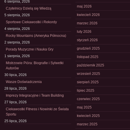
6 sierpnia, 2026
maj 2026
Czytelnicy Dzielą się Wiedzą
kwiecień 2026
5 sierpnia, 2026
Sportowe Ciekawostki i Rekordy
marzec 2026
4 sierpnia, 2026
luty 2026
Rocky Mountains (Ameryka Północna)
styczeń 2026
2 sierpnia, 2026
grudzień 2025
Porady Muzyczne i Nauka Gry
1 sierpnia, 2026
listopad 2025
Mistrzowie Pióra: Biografie i Sylwetki
październik 2025
Autorów
wrzesień 2025
30 lipca, 2026
Wasze Doświadczenia
sierpień 2025
28 lipca, 2026
lipiec 2025
Imprezy Integracyjne i Team Building
czerwiec 2025
27 lipca, 2026
maj 2025
Ciekawostki Fitness i Nowinki ze Świata
Sportu
kwiecień 2025
25 lipca, 2026
marzec 2025