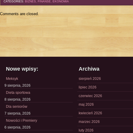
CATEGORIES:
BIZNES, FINANSE, EKONOMIA
Comments are closed.
Nowe wpisy:
Archiwa
Meksyk
sierpień 2026
9 sierpnia, 2026
lipiec 2026
Dieta sportowa
czerwiec 2026
8 sierpnia, 2026
maj 2026
Dla seniorów
kwiecień 2026
7 sierpnia, 2026
Nowości i Premiery
marzec 2026
6 sierpnia, 2026
luty 2026