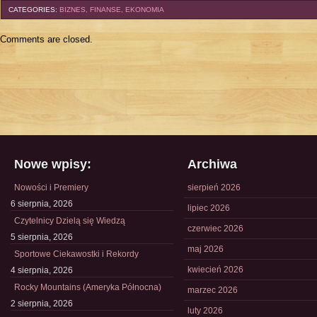
CATEGORIES:
BIZNES, FINANSE, EKONOMIA
Comments are closed.
Nowe wpisy:
Archiwa
Nowości i Premiery
sierpień 2026
6 sierpnia, 2026
lipiec 2026
Czytelnicy Dzielą się Wiedzą
czerwiec 2026
5 sierpnia, 2026
maj 2026
Sportowe Ciekawostki i Rekordy
kwiecień 2026
4 sierpnia, 2026
Rocky Mountains (Ameryka Północna)
marzec 2026
2 sierpnia, 2026
luty 2026