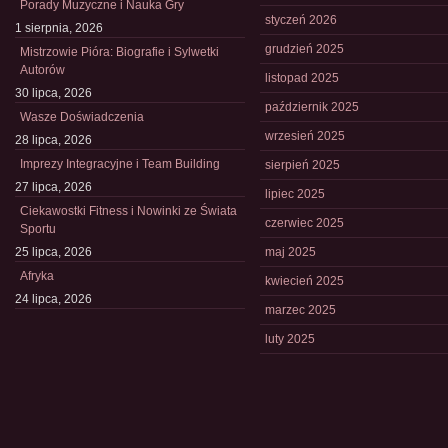
Porady Muzyczne i Nauka Gry
styczeń 2026
1 sierpnia, 2026
grudzień 2025
Mistrzowie Pióra: Biografie i Sylwetki
Autorów
listopad 2025
30 lipca, 2026
październik 2025
Wasze Doświadczenia
wrzesień 2025
28 lipca, 2026
Imprezy Integracyjne i Team Building
sierpień 2025
27 lipca, 2026
lipiec 2025
Ciekawostki Fitness i Nowinki ze Świata
czerwiec 2025
Sportu
25 lipca, 2026
maj 2025
Afryka
kwiecień 2025
24 lipca, 2026
marzec 2025
luty 2025