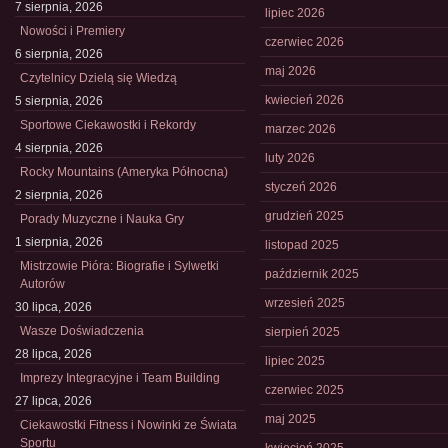
7 sierpnia, 2026
lipiec 2026
Nowości i Premiery
czerwiec 2026
6 sierpnia, 2026
maj 2026
Czytelnicy Dzielą się Wiedzą
kwiecień 2026
5 sierpnia, 2026
Sportowe Ciekawostki i Rekordy
marzec 2026
4 sierpnia, 2026
luty 2026
Rocky Mountains (Ameryka Północna)
styczeń 2026
2 sierpnia, 2026
grudzień 2025
Porady Muzyczne i Nauka Gry
1 sierpnia, 2026
listopad 2025
Mistrzowie Pióra: Biografie i Sylwetki
październik 2025
Autorów
wrzesień 2025
30 lipca, 2026
Wasze Doświadczenia
sierpień 2025
28 lipca, 2026
lipiec 2025
Imprezy Integracyjne i Team Building
czerwiec 2025
27 lipca, 2026
maj 2025
Ciekawostki Fitness i Nowinki ze Świata
Sportu