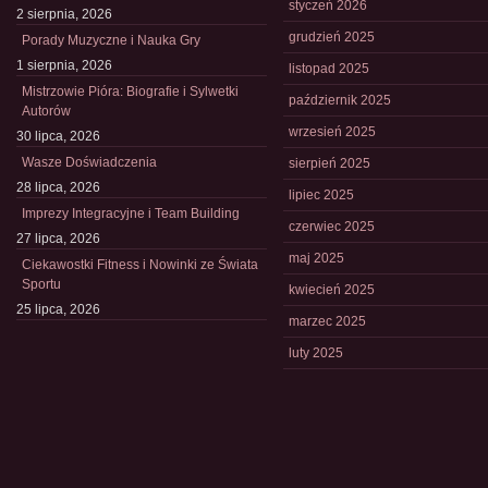
styczeń 2026
2 sierpnia, 2026
grudzień 2025
Porady Muzyczne i Nauka Gry
1 sierpnia, 2026
listopad 2025
Mistrzowie Pióra: Biografie i Sylwetki
październik 2025
Autorów
wrzesień 2025
30 lipca, 2026
Wasze Doświadczenia
sierpień 2025
28 lipca, 2026
lipiec 2025
Imprezy Integracyjne i Team Building
czerwiec 2025
27 lipca, 2026
maj 2025
Ciekawostki Fitness i Nowinki ze Świata
Sportu
kwiecień 2025
25 lipca, 2026
marzec 2025
luty 2025