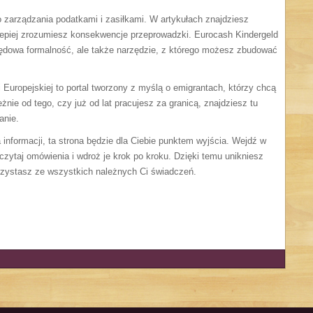
 zarządzania podatkami i zasiłkami. W artykułach znajdziesz
lepiej zrozumiesz konsekwencje przeprowadzki. Eurocash Kindergeld
 urzędowa formalność, ale także narzędzie, z którego możesz zbudować
i Europejskiej to portal tworzony z myślą o emigrantach, którzy chcą
żnie od tego, czy już od lat pracujesz za granicą, znajdziesz tu
anie.
informacji, ta strona będzie dla Ciebie punktem wyjścia. Wejdź w
eczytaj omówienia i wdroż je krok po kroku. Dzięki temu unikniesz
rzystasz ze wszystkich należnych Ci świadczeń.