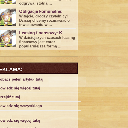
odgrywa ​istotną ...
Obligacje komunalne:
Witajcie, drodzy czytelnicy!
Dzisiaj chcemy rozmawiać o
inwestowaniu w ...
Leasing finansowy: K
W dzisiejszych czasach leasing ​
finansowy jest ⁢coraz
popularniejszą formą ...
EKLAMA:
obacz pełen artykuł tutaj
owiedz się więcej tutaj
rzejdź tutaj
owiedz się wszystkiego
owiedz się więcej tutaj