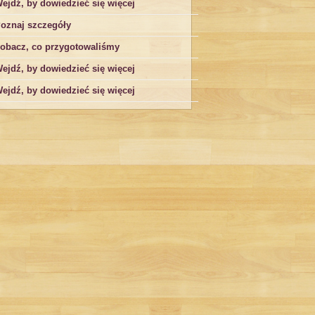
ejdź, by dowiedzieć się więcej
oznaj szczegóły
obacz, co przygotowaliśmy
ejdź, by dowiedzieć się więcej
ejdź, by dowiedzieć się więcej